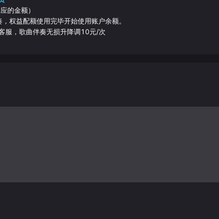
相应的金额）
伴奏，权益配额使用完毕开始使用账户余额。
客服，歌曲伴奏无损升降调10元/次