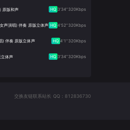
HQ
3‘34’‘
320
Kbps
奏 原版和声
HQ
4‘52’‘
320
Kbps
此生的禅 (女声演唱) 伴奏 原版立体声
HQ
4‘1’‘
320
Kbps
唱) 伴奏 原版立体声
HQ
3‘34’‘
320
Kbps
版立体声
交换友链联系站长 QQ：812836730