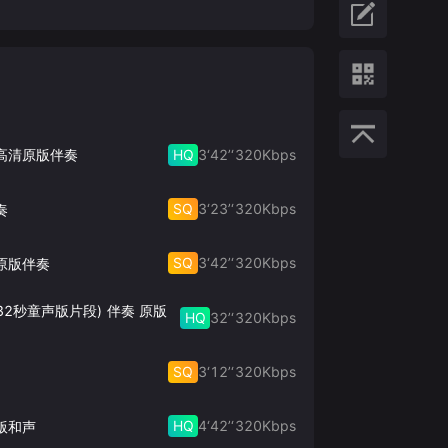
HQ
3‘42’‘
320
Kbps
 高清原版伴奏
SQ
3‘23’‘
320
Kbps
奏
SQ
3‘42’‘
320
Kbps
原版伴奏
32秒童声版片段) 伴奏 原版
HQ
32’‘
320
Kbps
SQ
3‘12’‘
320
Kbps
HQ
4‘42’‘
320
Kbps
版和声