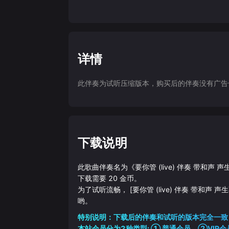
详情
此伴奏为试听压缩版本，购买后的伴奏没有广告干扰
下载说明
此歌曲伴奏名为《
要你管 (live) 伴奏 带和声
下载需要
20
金币。
为了试听流畅，
[要你管 (live) 伴奏 带和声 
哟。
特别说明：下载后的伴奏和试听的版本完全一致
本站会员分为2种类型: ① 普通会员，②VIP会