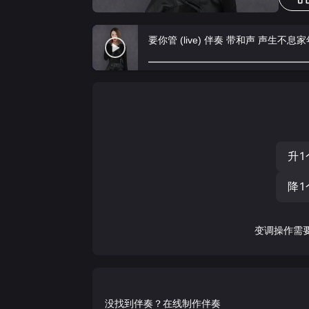
要你管 (live) 伴奏 带和声 声生不息
升1
降1
变调操作需
没找到伴奏？在线制作伴奏