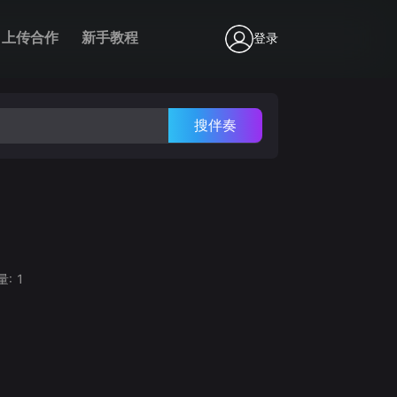
上传合作
新手教程
登录
搜伴奏
量:
1