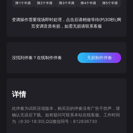
降1个半调
降2个半调
降3个半调
降4个半调
降5个半调
变调操作需要现场即时处理，点击后请稍做等待(约30秒);网
页变调音质有损，如需无损请联系客服
没找到伴奏？在线制作伴奏
无损制作伴奏
详情
此伴奏为试听压缩版本，购买后的伴奏没有广告干扰声，请
确认无误后下载。如有疑问可联系本站在线客服。工作时间
为（9:30-18:30),QQ微信同号：812836730