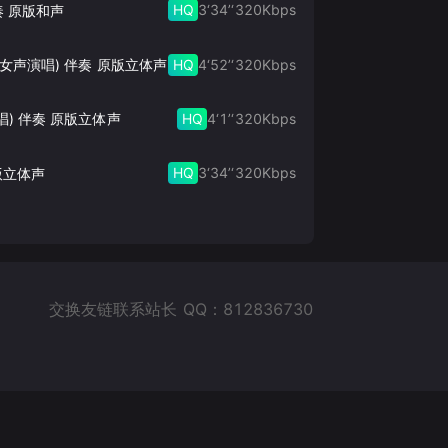
HQ
3‘34’‘
320
Kbps
奏 原版和声
HQ
4‘52’‘
320
Kbps
此生的禅 (女声演唱) 伴奏 原版立体声
HQ
4‘1’‘
320
Kbps
唱) 伴奏 原版立体声
HQ
3‘34’‘
320
Kbps
版立体声
交换友链联系站长 QQ：812836730