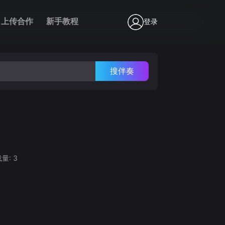
上传合作
新手教程
登录
搜伴奏
载量:
3