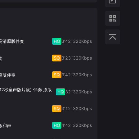
HQ
3‘42’‘
320
Kbps
 高清原版伴奏
SQ
3‘23’‘
320
Kbps
奏
SQ
3‘42’‘
320
Kbps
原版伴奏
32秒童声版片段) 伴奏 原版
HQ
32’‘
320
Kbps
SQ
3‘12’‘
320
Kbps
HQ
4‘42’‘
320
Kbps
版和声