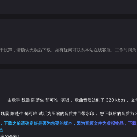
声，请确认无误后下载。如有疑问可联系本站在线客服。工作时间为（9:30-1
》， 由歌手
魏晨
陈楚生
郁可唯
演唱， 歌曲音质达到了
320
kbps， 
魏晨
陈楚生
郁可唯
试听为压缩的音质并且带水印， 您下载后的音质为
，下载之前请确定好是否为您要的版本，因为音频文件为虚拟物品，下载
员
相应的金额）