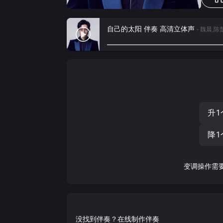
自己的太阳 伴奏 高清立体声
- 魏晨,
升1
降1
变调操作需
没找到伴奏？在线制作伴奏