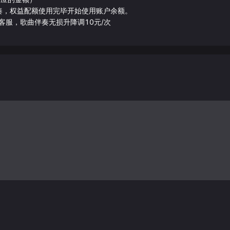
伴奏，权益配额使用完毕开始使用账户余额。
客服，歌曲伴奏无损升降调10元/次