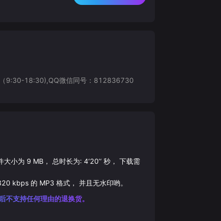
8:30),QQ微信同号：812836730
文件大小为
9
MB， 总时长为:
4‘20’‘
秒， 下载需
320
kbps 的
MP3
格式， 并且无水印哟。
后不支持任何理由的退换货。