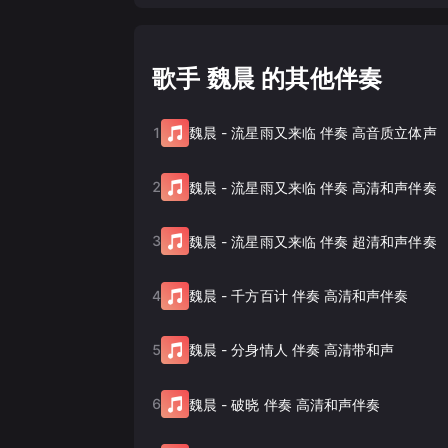
歌手 魏晨 的其他伴奏
1
魏晨
-
流星雨又来临 伴奏 高音质立体声
2
魏晨
-
流星雨又来临 伴奏 高清和声伴奏
3
魏晨
-
流星雨又来临 伴奏 超清和声伴奏
4
魏晨
-
千方百计 伴奏 高清和声伴奏
5
魏晨
-
分身情人 伴奏 高清带和声
6
魏晨
-
破晓 伴奏 高清和声伴奏