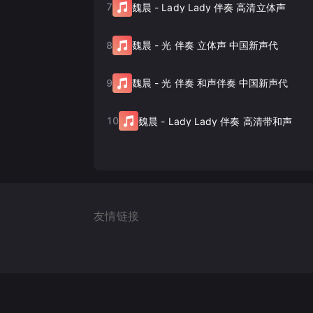
7
魏晨
-
Lady Lady 伴奏 高清立体声
8
魏晨
-
光 伴奏 立体声 中国新声代
9
魏晨
-
光 伴奏 和声伴奏 中国新声代
10
魏晨
-
Lady Lady 伴奏 高清带和声
友情链接