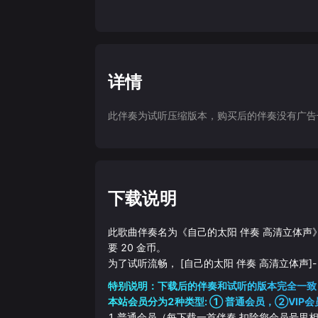
详情
此伴奏为试听压缩版本，购买后的伴奏没有广告干扰
下载说明
此歌曲伴奏名为《
自己的太阳 伴奏 高清立体声
要
20
金币。
为了试听流畅，
[自己的太阳 伴奏 高清立体声]
-
特别说明：下载后的伴奏和试听的版本完全一致
本站会员分为2种类型: ① 普通会员，②VIP会
1.普通会员（每下载一首伴奏 扣除您会员号里