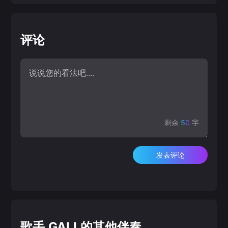
评论
剩余
50
字
发表评论
歌手 GALI 的其他伴奏