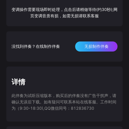
变调操作需要现场即时处理，点击后请稍做等待(约30秒);网
页变调音质有损，如需无损请联系客服
没找到伴奏？在线制作伴奏
无损制作伴奏
详情
此伴奏为试听压缩版本，购买后的伴奏没有广告干扰声，请
确认无误后下载。如有疑问可联系本站在线客服。工作时间
为（9:30-18:30),QQ微信同号：812836730