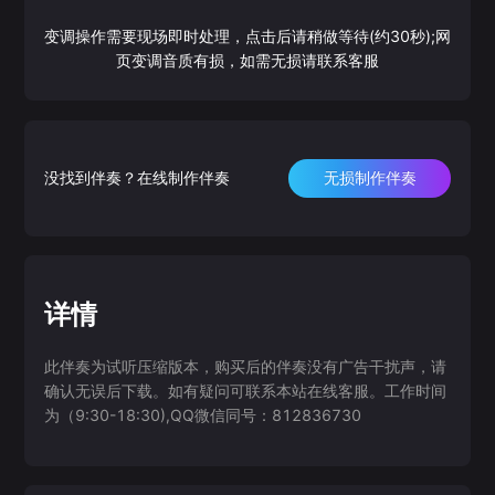
变调操作需要现场即时处理，点击后请稍做等待(约30秒);网
页变调音质有损，如需无损请联系客服
没找到伴奏？在线制作伴奏
无损制作伴奏
详情
此伴奏为试听压缩版本，购买后的伴奏没有广告干扰声，请
确认无误后下载。如有疑问可联系本站在线客服。工作时间
为（9:30-18:30),QQ微信同号：812836730