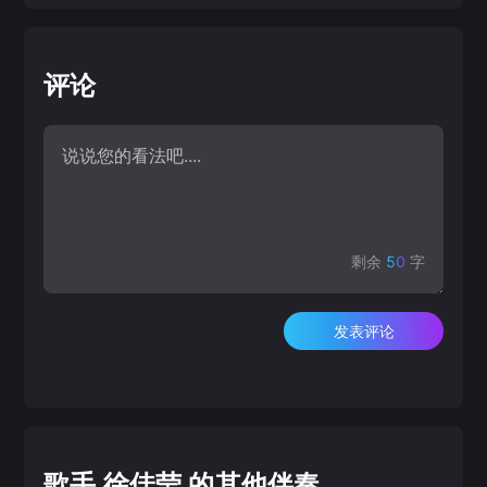
评论
剩余
50
字
发表评论
歌手 徐佳莹 的其他伴奏