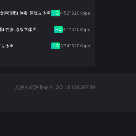
HQ
4‘52’‘
320
Kbps
此生的禅 (女声演唱) 伴奏 原版立体声
HQ
4‘1’‘
320
Kbps
唱) 伴奏 原版立体声
HQ
3‘34’‘
320
Kbps
版立体声
交换友链联系站长 QQ：812836730