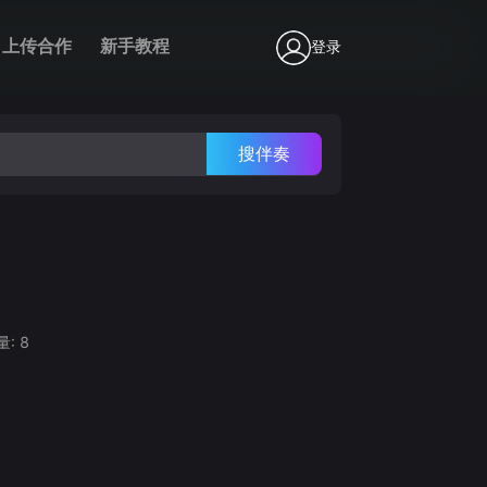
上传合作
新手教程
登录
搜伴奏
量:
8