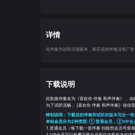
详情
此伴奏为试听压缩版本，购买后的伴奏没有广告干扰
下载说明
此歌曲伴奏名为《
喜欢你 伴奏 和声伴奏
》， 由
为了试听流畅，
[喜欢你 伴奏 和声伴奏]
-
徐佳
特别说明：下载后的伴奏和试听的版本完全一致
本站会员分为2种类型: ① 普通会员，②VIP会
1.普通会员（每下载一首伴奏 扣除您会员号里
2.VIP会员可以免费下载会员权益内所包含的