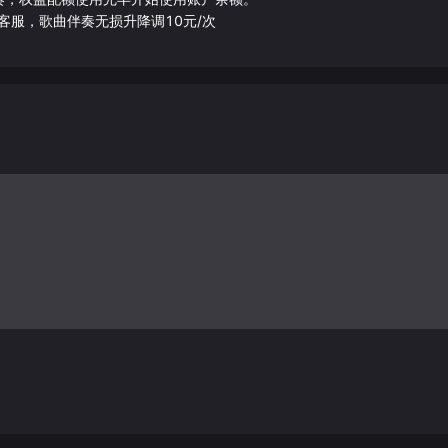
客服，歌曲伴奏无损升降调10元/次