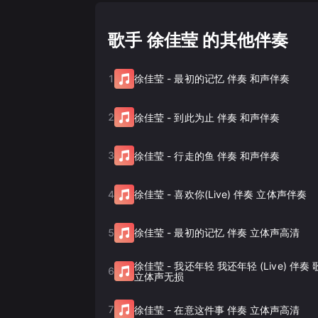
歌手 徐佳莹 的其他伴奏
1
徐佳莹
-
最初的记忆 伴奏 和声伴奏
2
徐佳莹
-
到此为止 伴奏 和声伴奏
3
徐佳莹
-
行走的鱼 伴奏 和声伴奏
4
徐佳莹
-
喜欢你(Live) 伴奏 立体声伴奏
5
徐佳莹
-
最初的记忆 伴奏 立体声高清
徐佳莹
-
我还年轻 我还年轻 (Live) 伴
6
立体声无损
7
徐佳莹
-
在意这件事 伴奏 立体声高清