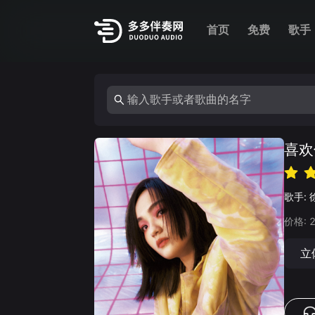
首页
免费
歌手
喜欢
歌手:
价格:
立