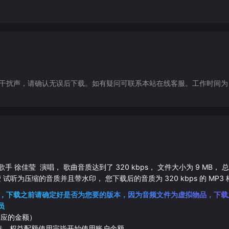
声，请确认无误后下载。如有疑问可联系本站在线客服。工作时间为（9:30-1
歌手
徐佳莹
演唱， 歌曲音质达到了
320
kbps， 文件大小为
9
MB， 
莹
试听为压缩的音质并且带水印， 您下载后的音质为
320
kbps 的
MP3
，下载之前请确定好是否为您要的版本，因为音频文件为虚拟物品，下载
员
相应的金额）
伴奏，权益配额使用完毕开始使用账户余额。