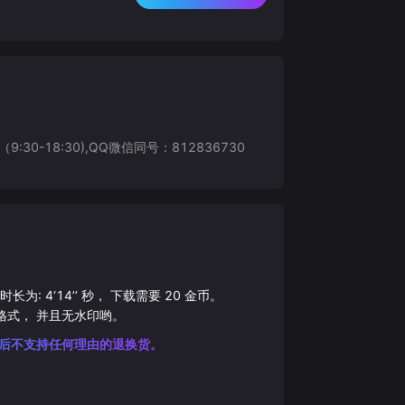
8:30),QQ微信同号：812836730
总时长为:
4‘14’‘
秒， 下载需要
20
金币。
格式， 并且无水印哟。
后不支持任何理由的退换货。