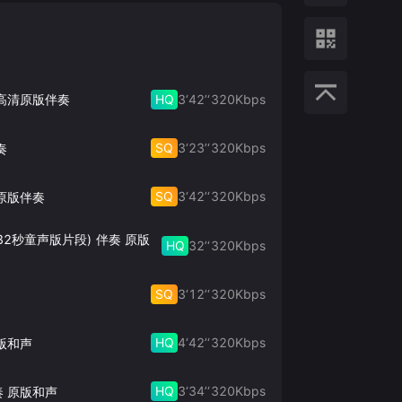
HQ
3‘42’‘
320
Kbps
 高清原版伴奏
SQ
3‘23’‘
320
Kbps
奏
SQ
3‘42’‘
320
Kbps
原版伴奏
32秒童声版片段) 伴奏 原版
HQ
32’‘
320
Kbps
SQ
3‘12’‘
320
Kbps
HQ
4‘42’‘
320
Kbps
版和声
HQ
3‘34’‘
320
Kbps
奏 原版和声