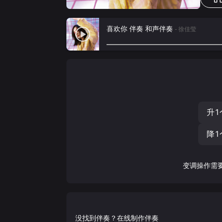
喜欢你 伴奏 和声伴奏
- 徐佳莹
升1
降1
变调操作需
没找到伴奏？在线制作伴奏