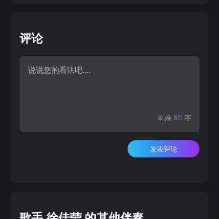
评论
剩余
50
字
发表评论
歌手 徐佳莹 的其他伴奏