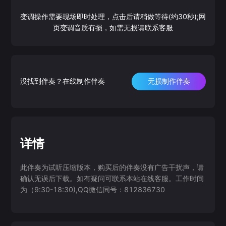
变调操作需要现场即时处理，点击后请稍做等待(约30秒);网
页变调音质有损，如需无损请联系客服
没找到伴奏？在线制作伴奏
无损制作伴奏
详情
此伴奏为试听压缩版本，购买后的伴奏没有广告干扰声，请
确认无误后下载。如有疑问可联系本站在线客服。工作时间
为（9:30-18:30),QQ微信同号：812836730