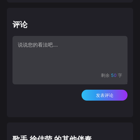
评论
剩余
50
字
发表评论
歌手 徐佳莹 的其他伴奏