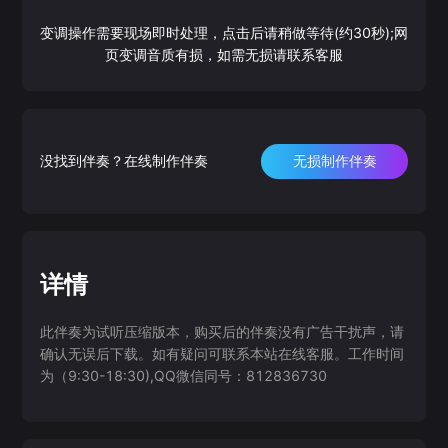
变调操作需要现场即时处理，点击后请稍做等待(约30秒);网
页变调音质有损，如需无损请联系客服
没找到伴奏？在线制作伴奏
无损制作伴奏
详情
此伴奏为试听压缩版本，购买后的伴奏没有广告干扰声，请
确认无误后下载。如有疑问可联系本站在线客服。工作时间
为（9:30-18:30),QQ微信同号：812836730