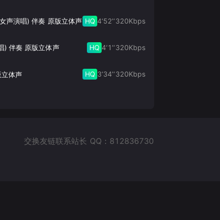
HQ
4‘52’‘
320
Kbps
此生的禅 (女声演唱) 伴奏 原版立体声
HQ
4‘1’‘
320
Kbps
唱) 伴奏 原版立体声
HQ
3‘34’‘
320
Kbps
版立体声
交换友链联系站长 QQ：812836730