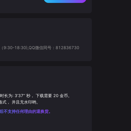
8:30),QQ微信同号：812836730
总时长为:
3‘37’‘
秒， 下载需要
20
金币。
格式， 并且无水印哟。
后不支持任何理由的退换货。