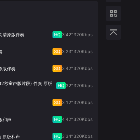
HQ
3‘42’‘
320
Kbps
 高清原版伴奏
SQ
3‘23’‘
320
Kbps
奏
SQ
3‘42’‘
320
Kbps
原版伴奏
32秒童声版片段) 伴奏 原版
HQ
32’‘
320
Kbps
SQ
3‘12’‘
320
Kbps
HQ
4‘42’‘
320
Kbps
版和声
HQ
3‘34’‘
320
Kbps
奏 原版和声