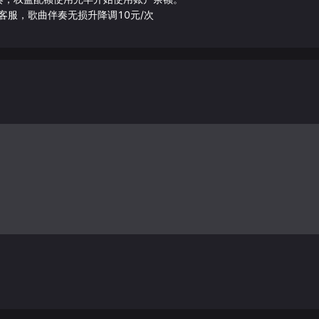
客服，歌曲伴奏无损升降调10元/次