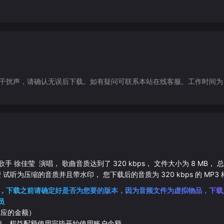
声，请确认无误后下载。如有疑问可联系本站在线客服。工作时间为（9:30-1
歌手
徐佳莹
演唱， 歌曲音质达到了
320
kbps， 文件大小为
8
MB， 
莹
试听为压缩的音质并且带水印， 您下载后的音质为
320
kbps 的
MP3
，下载之前请确定好是否为您要的版本，因为音频文件为虚拟物品，下载
员
相应的金额）
伴奏，权益配额使用完毕开始使用账户余额。