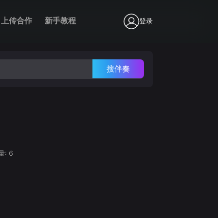
上传合作
新手教程
登录
搜伴奏
量:
6