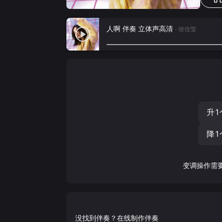
人啊 伴奏 立体声高清
- 徐佳莹
升1
降1
变调操作需
没找到伴奏？在线制作伴奏