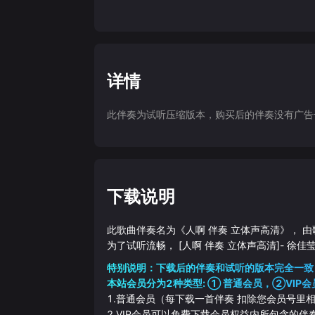
详情
此伴奏为试听压缩版本，购买后的伴奏没有广告干扰
下载说明
此歌曲伴奏名为《
人啊 伴奏 立体声高清
》， 由
为了试听流畅，
[人啊 伴奏 立体声高清]
-
徐佳
特别说明：下载后的伴奏和试听的版本完全一致
本站会员分为2种类型: ① 普通会员，②VIP会
1.普通会员（每下载一首伴奏 扣除您会员号里
2.VIP会员可以免费下载会员权益内所包含的