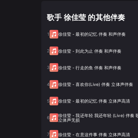
歌手 徐佳莹 的其他伴奏
1
徐佳莹
-
最初的记忆 伴奏 和声伴奏
2
徐佳莹
-
到此为止 伴奏 和声伴奏
3
徐佳莹
-
行走的鱼 伴奏 和声伴奏
4
徐佳莹
-
喜欢你(Live) 伴奏 立体声伴奏
5
徐佳莹
-
最初的记忆 伴奏 立体声高清
徐佳莹
-
我还年轻 我还年轻 (Live) 伴
6
立体声无损
7
徐佳莹
-
在意这件事 伴奏 立体声高清