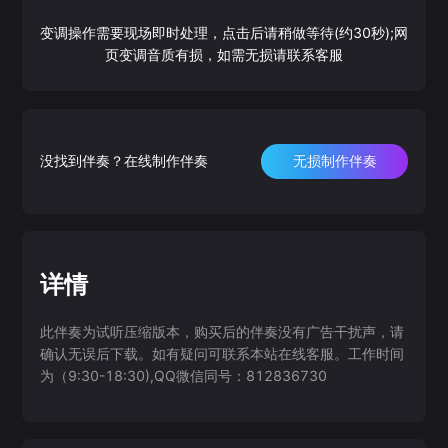
变调操作需要现场即时处理，点击后请稍做等待(约30秒);网
页变调音质有损，如需无损请联系客服
没找到伴奏？在线制作伴奏
无损制作伴奏
详情
此伴奏为试听压缩版本，购买后的伴奏没有广告干扰声，请
确认无误后下载。如有疑问可联系本站在线客服。工作时间
为（9:30-18:30),QQ微信同号：812836730