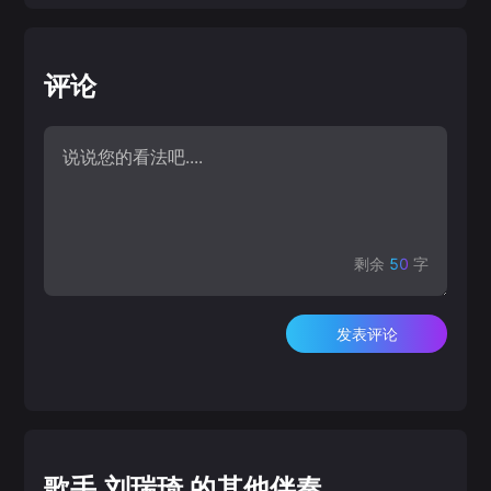
评论
剩余
50
字
发表评论
歌手 刘瑞琦 的其他伴奏