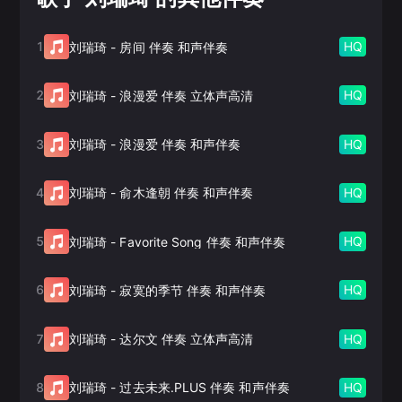
1
HQ
刘瑞琦
-
房间 伴奏 和声伴奏
2
HQ
刘瑞琦
-
浪漫爱 伴奏 立体声高清
3
HQ
刘瑞琦
-
浪漫爱 伴奏 和声伴奏
4
HQ
刘瑞琦
-
俞木逢朝 伴奏 和声伴奏
5
HQ
刘瑞琦
-
Favorite Song 伴奏 和声伴奏
6
HQ
刘瑞琦
-
寂寞的季节 伴奏 和声伴奏
7
HQ
刘瑞琦
-
达尔文 伴奏 立体声高清
8
HQ
刘瑞琦
-
过去未来.PLUS 伴奏 和声伴奏