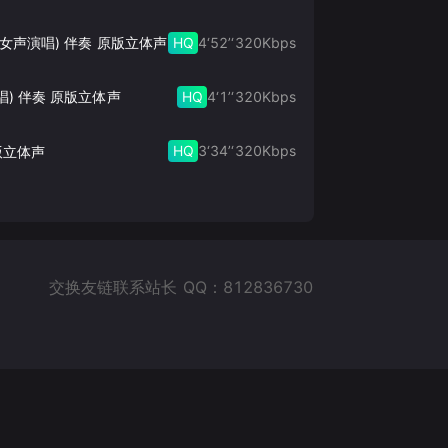
HQ
4‘52’‘
320
Kbps
此生的禅 (女声演唱) 伴奏 原版立体声
HQ
4‘1’‘
320
Kbps
唱) 伴奏 原版立体声
HQ
3‘34’‘
320
Kbps
版立体声
交换友链联系站长 QQ：812836730