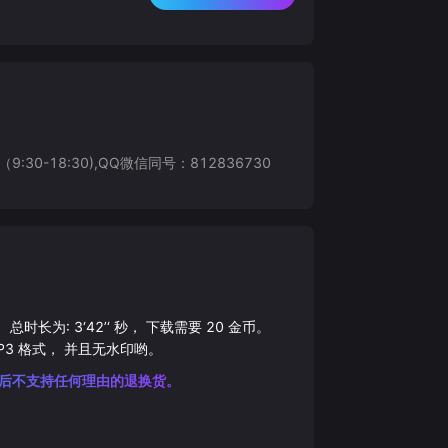
8:30),QQ微信同号：812836730
， 总时长为:
3‘42’‘
秒， 下载需要
20
金币。
P3
格式， 并且无水印哟。
后不支持任何理由的退换货。