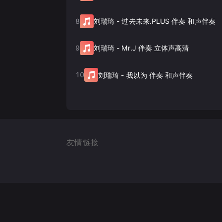
8
刘瑞琦
-
过去未来.PLUS 伴奏 和声伴奏
9
刘瑞琦
-
Mr.J 伴奏 立体声高清
10
刘瑞琦
-
我以为 伴奏 和声伴奏
友情链接