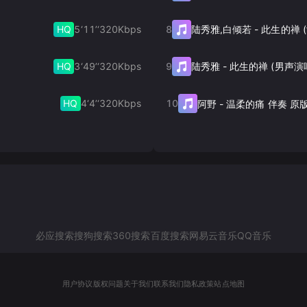
HQ
5‘11’‘
320
Kbps
8
陆秀雅,白倾若
-
HQ
3‘49’‘
320
Kbps
9
陆秀雅
-
此生的禅 (男声演
HQ
4‘4’‘
320
Kbps
10
阿野
-
温柔的痛 伴奏 原
必应搜索
搜狗搜索
360搜索
百度搜索
网易云音乐
QQ音乐
用户协议
版权问题
关于我们
联系我们
隐私政策
站点地图