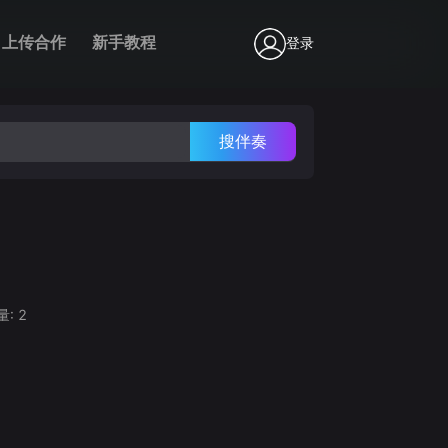
上传合作
新手教程
登录
搜伴奏
量:
2