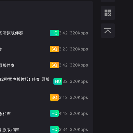
HQ
3‘42’‘
320
Kbps
 高清原版伴奏
SQ
3‘23’‘
320
Kbps
奏
SQ
3‘42’‘
320
Kbps
原版伴奏
32秒童声版片段) 伴奏 原版
HQ
32’‘
320
Kbps
SQ
3‘12’‘
320
Kbps
HQ
4‘42’‘
320
Kbps
版和声
HQ
3‘34’‘
320
Kbps
奏 原版和声