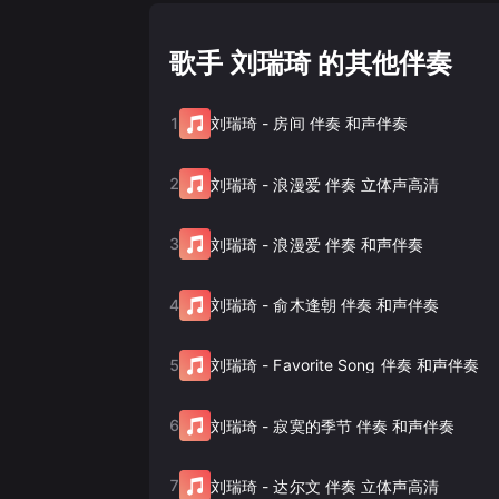
歌手 刘瑞琦 的其他伴奏
1
刘瑞琦
-
房间 伴奏 和声伴奏
2
刘瑞琦
-
浪漫爱 伴奏 立体声高清
3
刘瑞琦
-
浪漫爱 伴奏 和声伴奏
4
刘瑞琦
-
俞木逢朝 伴奏 和声伴奏
5
刘瑞琦
-
Favorite Song 伴奏 和声伴奏
6
刘瑞琦
-
寂寞的季节 伴奏 和声伴奏
7
刘瑞琦
-
达尔文 伴奏 立体声高清