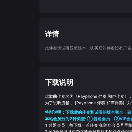
详情
此伴奏为试听压缩版本，购买后的伴奏没有广告干扰
下载说明
此歌曲伴奏名为《
Payphone 伴奏 和声伴奏
》，
为了试听流畅，
[Payphone 伴奏 和声伴奏]
-
刘
特别说明：下载后的伴奏和试听的版本完全一致
本站会员分为2种类型: ① 普通会员，②VIP会
1.普通会员（每下载一首伴奏 扣除您会员号里
2.VIP会员可以免费下载会员权益内所包含的