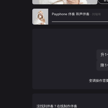
Payphone 伴奏 和声伴奏
- 刘瑞琦
升1
降1
变调操作需
没找到伴奏？在线制作伴奏