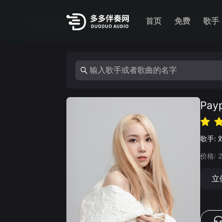
首页
免费
歌手
Pa
歌手:
价格:
立