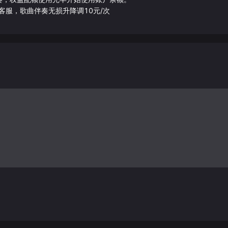
客服，歌曲伴奏无损升降调10元/次