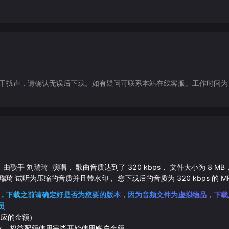
声，请确认无误后下载。如有疑问可联系本站在线客服。工作时间为（9:30-1
 由歌手
刘瑞琦
演唱， 歌曲音质达到了
320
kbps， 文件大小为
8
MB
瑞琦
试听为压缩的音质并且带水印， 您下载后的音质为
320
kbps 的
M
，下载之前请确定好是否为您要的版本，因为音频文件为虚拟物品，下载
员
相应的金额）
伴奏，权益配额使用完毕开始使用账户余额。