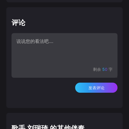
评论
剩余
50
字
发表评论
歌手 刘瑞琦 的其他伴奏