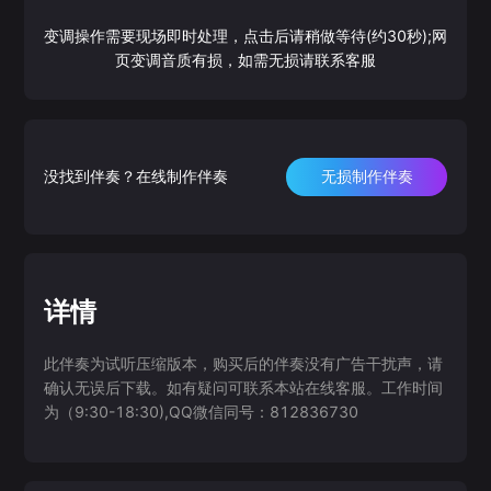
变调操作需要现场即时处理，点击后请稍做等待(约30秒);网
页变调音质有损，如需无损请联系客服
没找到伴奏？在线制作伴奏
无损制作伴奏
详情
此伴奏为试听压缩版本，购买后的伴奏没有广告干扰声，请
确认无误后下载。如有疑问可联系本站在线客服。工作时间
为（9:30-18:30),QQ微信同号：812836730