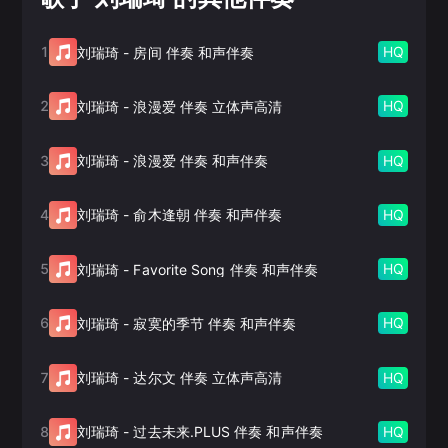
1
HQ
刘瑞琦
-
房间 伴奏 和声伴奏
2
HQ
刘瑞琦
-
浪漫爱 伴奏 立体声高清
3
HQ
刘瑞琦
-
浪漫爱 伴奏 和声伴奏
4
HQ
刘瑞琦
-
俞木逢朝 伴奏 和声伴奏
5
HQ
刘瑞琦
-
Favorite Song 伴奏 和声伴奏
6
HQ
刘瑞琦
-
寂寞的季节 伴奏 和声伴奏
7
HQ
刘瑞琦
-
达尔文 伴奏 立体声高清
8
HQ
刘瑞琦
-
过去未来.PLUS 伴奏 和声伴奏