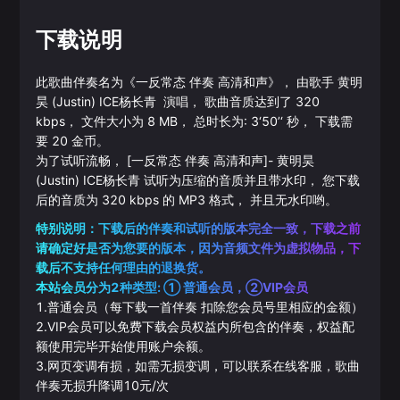
下载说明
此歌曲伴奏名为《
一反常态 伴奏 高清和声
》， 由歌手
黄明
昊 (Justin)
ICE杨长青
演唱， 歌曲音质达到了
320
kbps， 文件大小为
8
MB， 总时长为:
3‘50’‘
秒， 下载需
要
20
金币。
为了试听流畅，
[一反常态 伴奏 高清和声]
-
黄明昊
(Justin)
ICE杨长青
试听为压缩的音质并且带水印， 您下载
后的音质为
320
kbps 的
MP3
格式， 并且无水印哟。
特别说明：下载后的伴奏和试听的版本完全一致，下载之前
请确定好是否为您要的版本，因为音频文件为虚拟物品，下
载后不支持任何理由的退换货。
本站会员分为2种类型: ① 普通会员，②VIP会员
1.普通会员（每下载一首伴奏 扣除您会员号里相应的金额）
2.VIP会员可以免费下载会员权益内所包含的伴奏，权益配
额使用完毕开始使用账户余额。
3.网页变调有损，如需无损变调，可以联系在线客服，歌曲
伴奏无损升降调10元/次