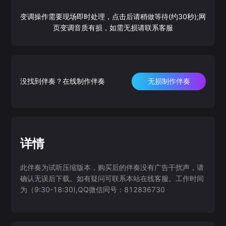
变调操作需要现场即时处理，点击后请稍做等待(约30秒);网
页变调音质有损，如需无损请联系客服
没找到伴奏？在线制作伴奏
无损制作伴奏
详情
此伴奏为试听压缩版本，购买后的伴奏没有广告干扰声，请
确认无误后下载。如有疑问可联系本站在线客服。工作时间
为（9:30-18:30),QQ微信同号：812836730