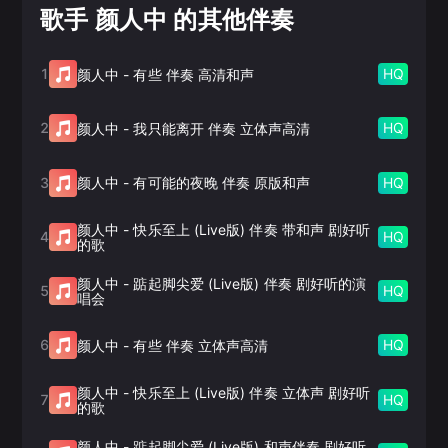
歌手 颜人中 的其他伴奏
1
HQ
颜人中
-
有些 伴奏 高清和声
2
HQ
颜人中
-
我只能离开 伴奏 立体声高清
3
HQ
颜人中
-
有可能的夜晚 伴奏 原版和声
颜人中
-
快乐至上 (Live版) 伴奏 带和声 剧好听
4
HQ
的歌
颜人中
-
踮起脚尖爱 (Live版) 伴奏 剧好听的演
5
HQ
唱会
6
HQ
颜人中
-
有些 伴奏 立体声高清
颜人中
-
快乐至上 (Live版) 伴奏 立体声 剧好听
7
HQ
的歌
颜人中
-
踮起脚尖爱 (Live版) 和声伴奏 剧好听