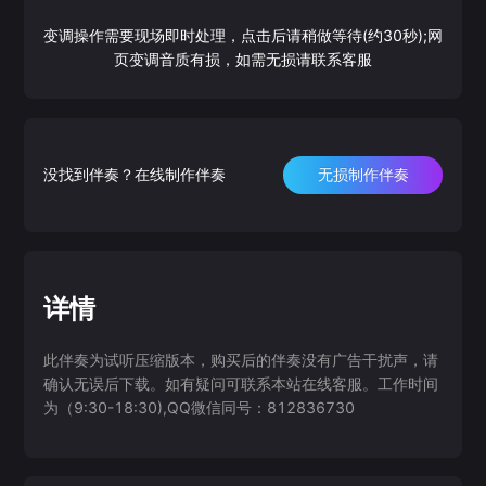
变调操作需要现场即时处理，点击后请稍做等待(约30秒);网
页变调音质有损，如需无损请联系客服
没找到伴奏？在线制作伴奏
无损制作伴奏
详情
此伴奏为试听压缩版本，购买后的伴奏没有广告干扰声，请
确认无误后下载。如有疑问可联系本站在线客服。工作时间
为（9:30-18:30),QQ微信同号：812836730