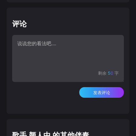
评论
剩余
50
字
发表评论
歌手 颜人中 的其他伴奏