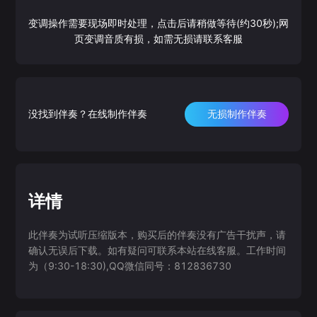
变调操作需要现场即时处理，点击后请稍做等待(约30秒);网
页变调音质有损，如需无损请联系客服
没找到伴奏？在线制作伴奏
无损制作伴奏
详情
此伴奏为试听压缩版本，购买后的伴奏没有广告干扰声，请
确认无误后下载。如有疑问可联系本站在线客服。工作时间
为（9:30-18:30),QQ微信同号：812836730