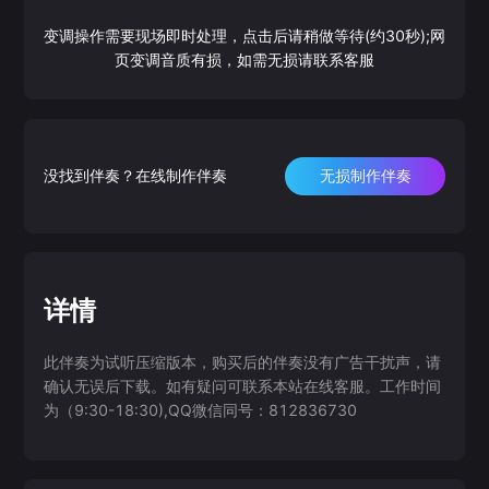
变调操作需要现场即时处理，点击后请稍做等待(约30秒);网
页变调音质有损，如需无损请联系客服
没找到伴奏？在线制作伴奏
无损制作伴奏
详情
此伴奏为试听压缩版本，购买后的伴奏没有广告干扰声，请
确认无误后下载。如有疑问可联系本站在线客服。工作时间
为（9:30-18:30),QQ微信同号：812836730