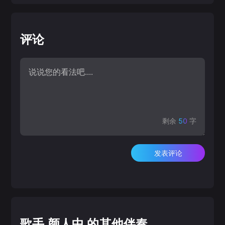
评论
剩余
50
字
发表评论
歌手 颜人中 的其他伴奏