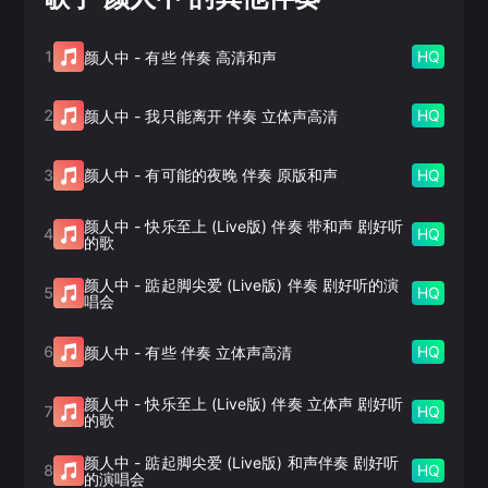
1
HQ
颜人中
-
有些 伴奏 高清和声
2
HQ
颜人中
-
我只能离开 伴奏 立体声高清
3
HQ
颜人中
-
有可能的夜晚 伴奏 原版和声
颜人中
-
快乐至上 (Live版) 伴奏 带和声 剧好听
4
HQ
的歌
颜人中
-
踮起脚尖爱 (Live版) 伴奏 剧好听的演
5
HQ
唱会
6
HQ
颜人中
-
有些 伴奏 立体声高清
颜人中
-
快乐至上 (Live版) 伴奏 立体声 剧好听
7
HQ
的歌
颜人中
-
踮起脚尖爱 (Live版) 和声伴奏 剧好听
8
HQ
的演唱会