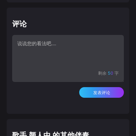
评论
剩余
50
字
发表评论
歌手 颜人中 的其他伴奏