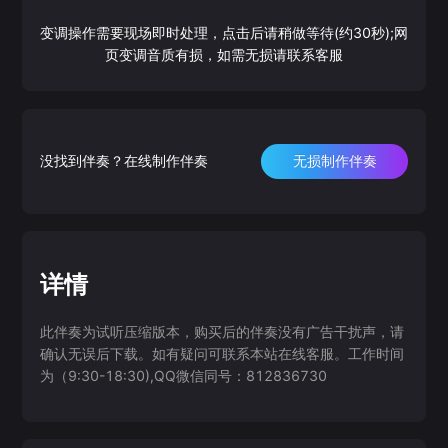
变调操作需要现场即时处理，点击后请稍做等待(约30秒);网
页变调音质有损，如需无损请联系客服
没找到伴奏？在线制作伴奏
无损制作伴奏
详情
此伴奏为试听压缩版本，购买后的伴奏没有广告干扰声，请
确认无误后下载。如有疑问可联系本站在线客服。工作时间
为（9:30-18:30),QQ微信同号：812836730