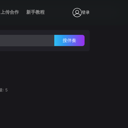
上传合作
新手教程
登录
搜伴奏
量:
5