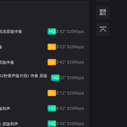
HQ
3‘42’‘
320
Kbps
 高清原版伴奏
SQ
3‘23’‘
320
Kbps
奏
SQ
3‘42’‘
320
Kbps
原版伴奏
32秒童声版片段) 伴奏 原版
HQ
32’‘
320
Kbps
SQ
3‘12’‘
320
Kbps
HQ
4‘42’‘
320
Kbps
版和声
HQ
3‘34’‘
320
Kbps
奏 原版和声