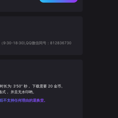
8:30),QQ微信同号：812836730
总时长为:
3‘50’‘
秒， 下载需要
20
金币。
格式， 并且无水印哟。
后不支持任何理由的退换货。