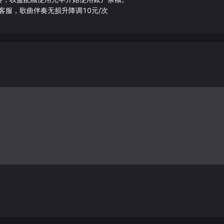
客服，歌曲伴奏无损升降调10元/次