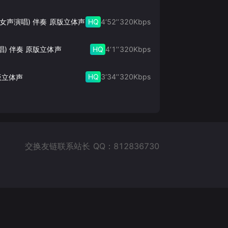
HQ
4‘52’‘
320
Kbps
此生的禅 (女声演唱) 伴奏 原版立体声
HQ
4‘1’‘
320
Kbps
唱) 伴奏 原版立体声
HQ
3‘34’‘
320
Kbps
版立体声
交换友链联系站长 QQ：812836730