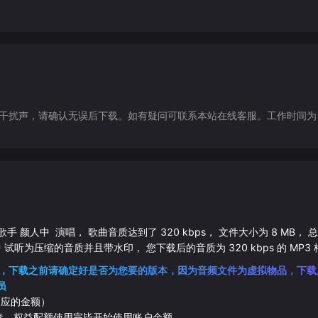
声，请确认无误后下载。如有疑问可联系本站在线客服。工作时间为（9:30-1
歌手
颜人中
演唱， 歌曲音质达到了
320
kbps， 文件大小为
8
MB， 
中
试听为压缩的音质并且带水印， 您下载后的音质为
320
kbps 的
MP3
，下载之前请确定好是否为您要的版本，因为音频文件为虚拟物品，下载
员
相应的金额）
伴奏，权益配额使用完毕开始使用账户余额。