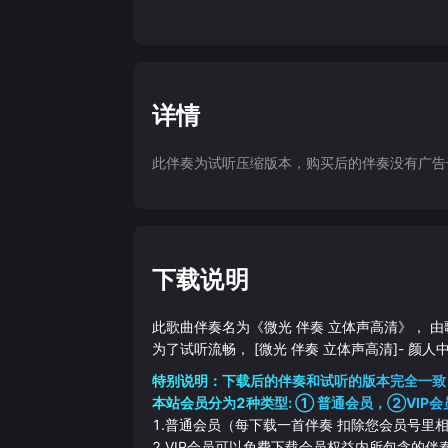
详情
此伴奏为试听压缩版本，购买后的伴奏没有广告干扰
下载说明
此歌曲伴奏名为《
微光 伴奏 立体声高清
》， 由
为了试听流畅，
[微光 伴奏 立体声高清]
-
颜人
特别说明：下载后的伴奏和试听的版本完全一致
本站会员分为2种类型: ① 普通会员，②VIP会
1.普通会员（每下载一首伴奏 扣除您会员号里
2.VIP会员可以免费下载会员权益内所包含的