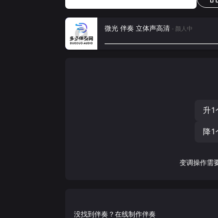
微光 伴奏 立体声高清
- 颜人中
升1
降1
变调操作需
没找到伴奏？在线制作伴奏