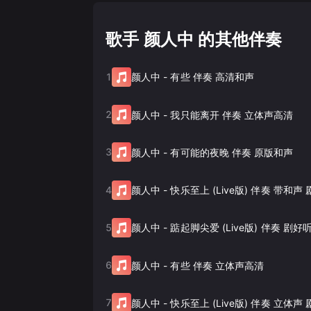
歌手 颜人中 的其他伴奏
1
颜人中
-
有些 伴奏 高清和声
2
颜人中
-
我只能离开 伴奏 立体声高清
3
颜人中
-
有可能的夜晚 伴奏 原版和声
4
颜人中
-
快乐至上 (Live版) 伴奏 带和声
5
颜人中
-
踮起脚尖爱 (Live版) 伴奏 剧
6
颜人中
-
有些 伴奏 立体声高清
7
颜人中
-
快乐至上 (Live版) 伴奏 立体声