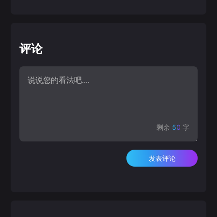
评论
剩余
50
字
发表评论