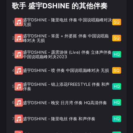
歌手 盛宇DSHINE 的其他伴奏
盛宇DSHINE
-
隆里电丝 伴奏 中国说唱巅峰对决
1
SQ
无损
盛宇DSHINE
-
笨蛋 + 外婆摇 伴奏 中国说唱巅
2
SQ
峰对决 无损
盛宇DSHINE
-
霹雳游侠 (Live) 伴奏 立体声伴奏
3
HQ
中国说唱巅峰对决2023
4
SQ
盛宇DSHINE
-
喷 伴奏 中国说唱巅峰对决 无损
盛宇DSHINE
-
锦上添花FREESTYLE 伴奏 和声
5
HQ
伴奏
6
HQ
盛宇DSHINE
-
晚安 日月湾 伴奏 HQ高清伴奏
7
HQ
盛宇DSHINE
-
隆里电丝 伴奏 和声伴奏