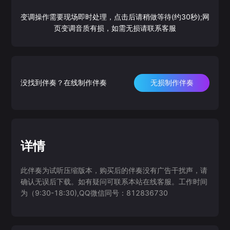
变调操作需要现场即时处理，点击后请稍做等待(约30秒);网
页变调音质有损，如需无损请联系客服
没找到伴奏？在线制作伴奏
无损制作伴奏
详情
此伴奏为试听压缩版本，购买后的伴奏没有广告干扰声，请
确认无误后下载。如有疑问可联系本站在线客服。工作时间
为（9:30-18:30),QQ微信同号：812836730