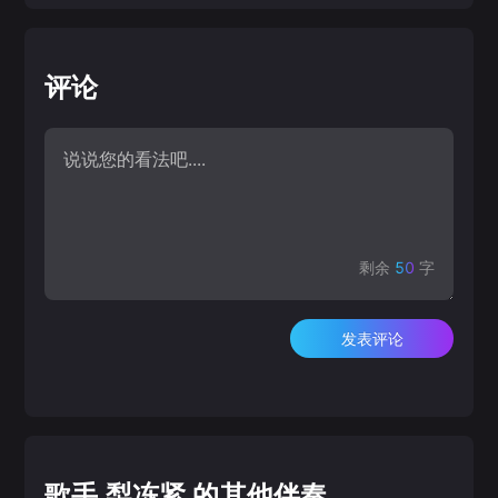
评论
剩余
50
字
发表评论
歌手 梨冻紧 的其他伴奏