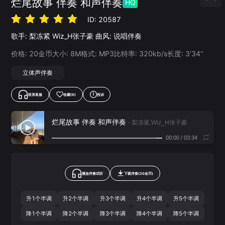
烂尾故事 伴奏 和声伴奏
HQ
ID:
20587
歌手:
梨冻紧
Wiz_H张子豪
曲风:
说唱伴奏
价格:
20
金币
大小:
8
M
格式:
MP3
比特率:
320
kb/s
长度:
3‘34’‘
立体声伴奏
联系客服
收藏
(6)
投诉
烂尾故事 伴奏 和声伴奏
- 梨冻紧,Wiz_H张子豪
00:00
/
03:34
播放伴奏试听
下载
伴奏
(
20
金币)
升1个半调
升2个半调
升3个半调
升4个半调
升5个半调
降1个半调
降2个半调
降3个半调
降4个半调
降5个半调