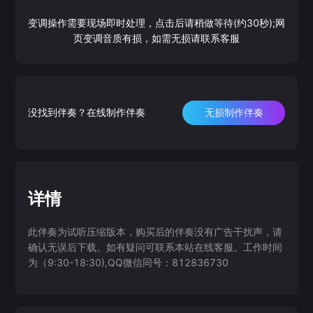
变调操作需要现场即时处理，点击后请稍做等待(约30秒);网
页变调音质有损，如需无损请联系客服
没找到伴奏？在线制作伴奏
无损制作伴奏
详情
此伴奏为试听压缩版本，购买后的伴奏没有广告干扰声，请
确认无误后下载。如有疑问可联系本站在线客服。工作时间
为（9:30-18:30),QQ微信同号：812836730