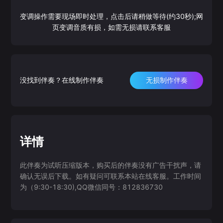
变调操作需要现场即时处理，点击后请稍做等待(约30秒);网
页变调音质有损，如需无损请联系客服
没找到伴奏？在线制作伴奏
无损制作伴奏
详情
此伴奏为试听压缩版本，购买后的伴奏没有广告干扰声，请
确认无误后下载。如有疑问可联系本站在线客服。工作时间
为（9:30-18:30),QQ微信同号：812836730