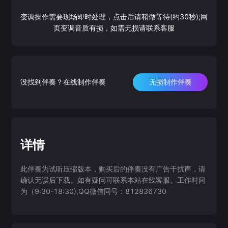
变调操作需要现场即时处理，点击后请稍做等待(约30秒);网
页变调音质有损，如需无损请联系客服
没找到伴奏？在线制作伴奏
无损制作伴奏
详情
此伴奏为试听压缩版本，购买后的伴奏没有广告干扰声，请
确认无误后下载。如有疑问可联系本站在线客服。工作时间
为（9:30-18:30),QQ微信同号：812836730