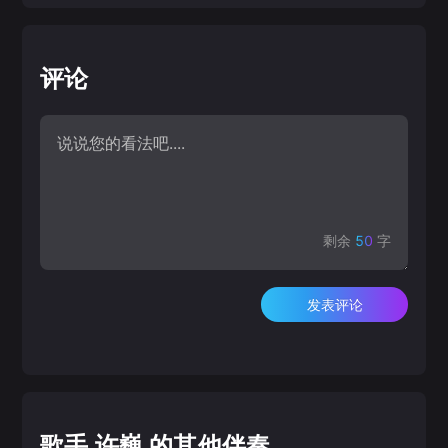
评论
剩余
50
字
发表评论
歌手 许巍 的其他伴奏