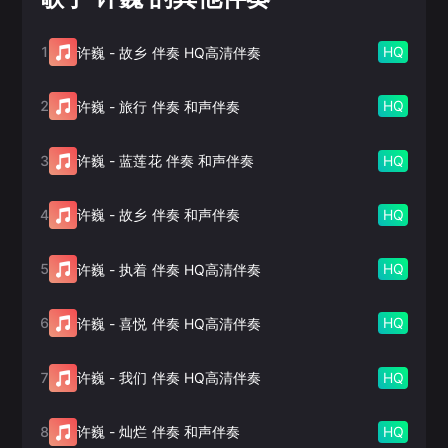
1
HQ
许巍
-
故乡 伴奏 HQ高清伴奏
2
HQ
许巍
-
旅行 伴奏 和声伴奏
3
HQ
许巍
-
蓝莲花 伴奏 和声伴奏
4
HQ
许巍
-
故乡 伴奏 和声伴奏
5
HQ
许巍
-
执着 伴奏 HQ高清伴奏
6
HQ
许巍
-
喜悦 伴奏 HQ高清伴奏
7
HQ
许巍
-
我们 伴奏 HQ高清伴奏
8
HQ
许巍
-
灿烂 伴奏 和声伴奏