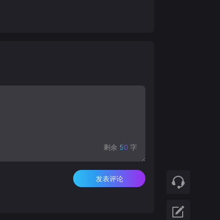
剩余
50
字
发表评论