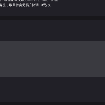
客服，歌曲伴奏无损升降调10元/次