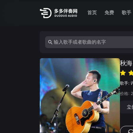
首页
免费
歌手
秋海
歌手:
价格:
立