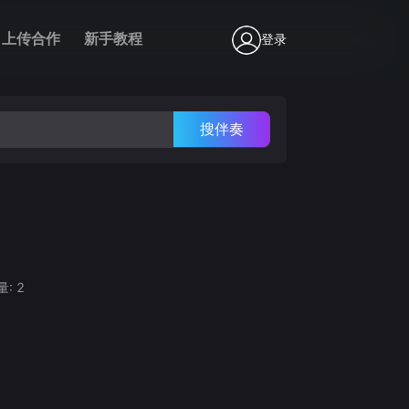
上传合作
新手教程
登录
搜伴奏
量:
2