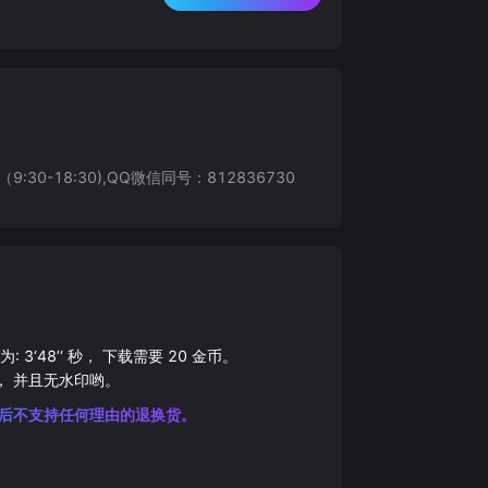
8:30),QQ微信同号：812836730
为:
3‘48’‘
秒， 下载需要
20
金币。
， 并且无水印哟。
后不支持任何理由的退换货。