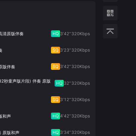
HQ
3‘42’‘
320
Kbps
 高清原版伴奏
SQ
3‘23’‘
320
Kbps
奏
SQ
3‘42’‘
320
Kbps
原版伴奏
32秒童声版片段) 伴奏 原版
HQ
32’‘
320
Kbps
SQ
3‘12’‘
320
Kbps
HQ
4‘42’‘
320
Kbps
版和声
HQ
3‘34’‘
320
Kbps
奏 原版和声