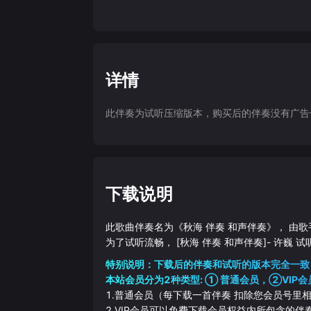
详情
此伴奏为试听压缩版本，购买后的伴奏没有广告干扰
下载说明
此歌曲伴奏名为《
秋海 伴奏 和声伴奏
》， 由歌
为了试听流畅，
[秋海 伴奏 和声伴奏]
-
许巍
试
特别说明：下载后的伴奏和试听的版本完全一致
本站会员分为2种类型: ① 普通会员，②VIP会
1.普通会员（每下载一首伴奏 扣除您会员号里
2.VIP会员可以免费下载会员权益内所包含的