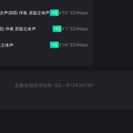
HQ
4‘52’‘
320
Kbps
此生的禅 (女声演唱) 伴奏 原版立体声
HQ
4‘1’‘
320
Kbps
唱) 伴奏 原版立体声
HQ
3‘34’‘
320
Kbps
版立体声
交换友链联系站长 QQ：812836730