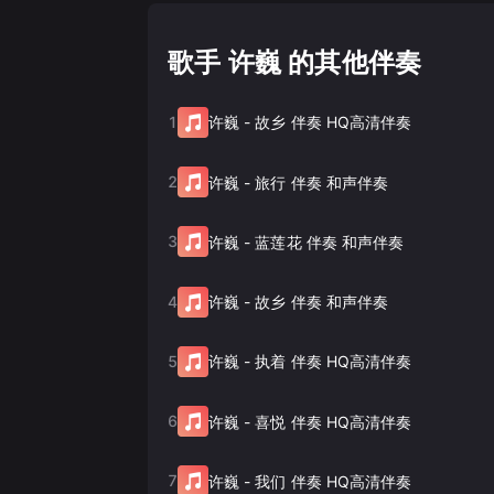
歌手 许巍 的其他伴奏
1
许巍
-
故乡 伴奏 HQ高清伴奏
2
许巍
-
旅行 伴奏 和声伴奏
3
许巍
-
蓝莲花 伴奏 和声伴奏
4
许巍
-
故乡 伴奏 和声伴奏
5
许巍
-
执着 伴奏 HQ高清伴奏
6
许巍
-
喜悦 伴奏 HQ高清伴奏
7
许巍
-
我们 伴奏 HQ高清伴奏