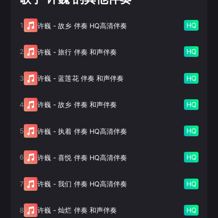
1
HQ
许巍
-
故乡 伴奏 HQ高清伴奏
2
HQ
许巍
-
旅行 伴奏 和声伴奏
3
HQ
许巍
-
蓝莲花 伴奏 和声伴奏
4
HQ
许巍
-
故乡 伴奏 和声伴奏
5
HQ
许巍
-
执着 伴奏 HQ高清伴奏
6
HQ
许巍
-
喜悦 伴奏 HQ高清伴奏
7
HQ
许巍
-
我们 伴奏 HQ高清伴奏
8
HQ
许巍
-
灿烂 伴奏 和声伴奏