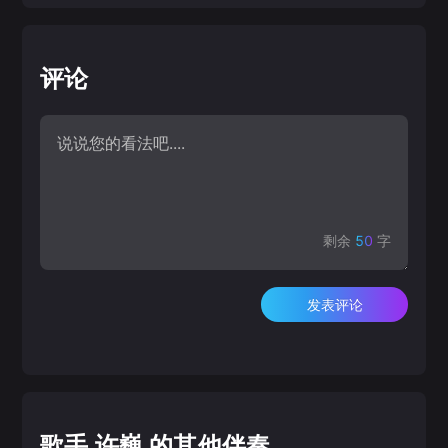
评论
剩余
50
字
发表评论
歌手 许巍 的其他伴奏