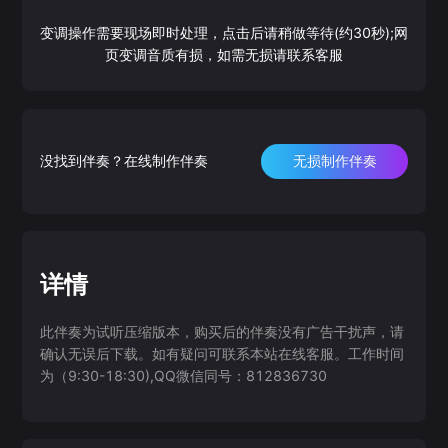
变调操作需要现场即时处理，点击后请稍做等待(约30秒);网
页变调音质有损，如需无损请联系客服
没找到伴奏？在线制作伴奏
无损制作伴奏
详情
此伴奏为试听压缩版本，购买后的伴奏没有广告干扰声，请
确认无误后下载。如有疑问可联系本站在线客服。工作时间
为（9:30-18:30),QQ微信同号：812836730