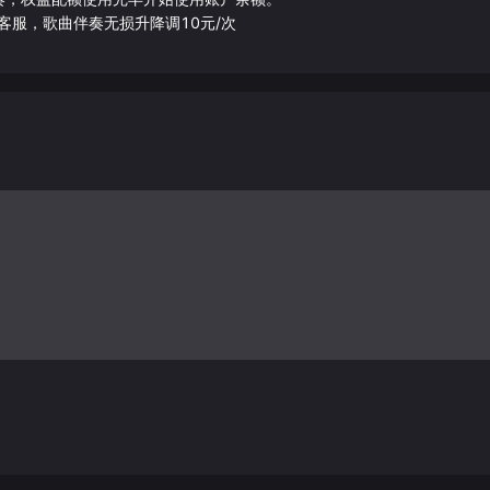
客服，歌曲伴奏无损升降调10元/次