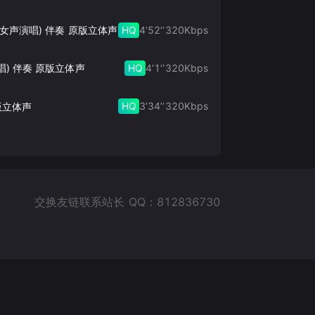
HQ
4‘52’‘
320
Kbps
此生的禅 (女声演唱) 伴奏 原版立体声
HQ
4‘1’‘
320
Kbps
唱) 伴奏 原版立体声
HQ
3‘34’‘
320
Kbps
版立体声
交换友链联系站长 QQ：812836730