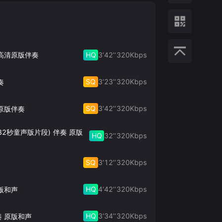
HQ
3‘42’‘
320
Kbps
 高清原版伴奏
SQ
3‘23’‘
320
Kbps
奏
SQ
3‘42’‘
320
Kbps
原版伴奏
32秒童声版片段) 伴奏 原版
HQ
32’‘
320
Kbps
SQ
3‘12’‘
320
Kbps
HQ
4‘42’‘
320
Kbps
版和声
HQ
3‘34’‘
320
Kbps
奏 原版和声