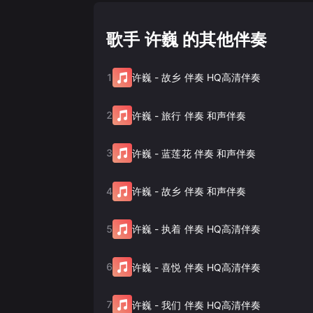
歌手 许巍 的其他伴奏
1
许巍
-
故乡 伴奏 HQ高清伴奏
2
许巍
-
旅行 伴奏 和声伴奏
3
许巍
-
蓝莲花 伴奏 和声伴奏
4
许巍
-
故乡 伴奏 和声伴奏
5
许巍
-
执着 伴奏 HQ高清伴奏
6
许巍
-
喜悦 伴奏 HQ高清伴奏
7
许巍
-
我们 伴奏 HQ高清伴奏