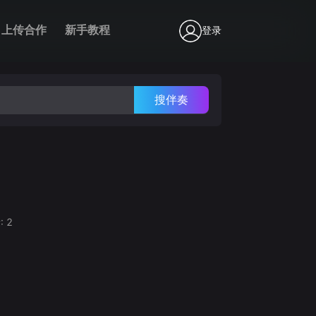
上传合作
新手教程
登录
搜伴奏
:
2