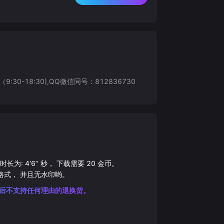
8:30),QQ微信同号：812836730
总时长为:
4‘6’‘
秒， 下载需要
20
金币。
格式， 并且无水印哟。
后不支持任何理由的退换货。