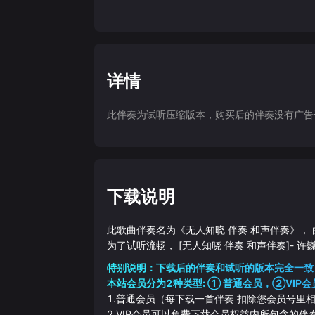
详情
此伴奏为试听压缩版本，购买后的伴奏没有广告干扰
下载说明
此歌曲伴奏名为《
无人知晓 伴奏 和声伴奏
》，
为了试听流畅，
[无人知晓 伴奏 和声伴奏]
-
许
特别说明：下载后的伴奏和试听的版本完全一致
本站会员分为2种类型: ① 普通会员，②VIP会
1.普通会员（每下载一首伴奏 扣除您会员号里
2.VIP会员可以免费下载会员权益内所包含的