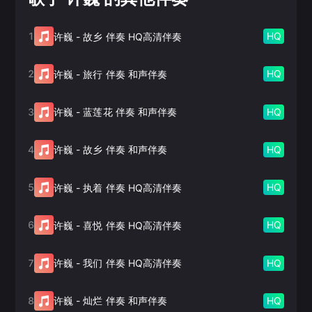
1
HQ
许巍
-
故乡 伴奏 HQ高清伴奏
2
HQ
许巍
-
旅行 伴奏 和声伴奏
3
HQ
许巍
-
蓝莲花 伴奏 和声伴奏
4
HQ
许巍
-
故乡 伴奏 和声伴奏
5
HQ
许巍
-
执着 伴奏 HQ高清伴奏
6
HQ
许巍
-
喜悦 伴奏 HQ高清伴奏
7
HQ
许巍
-
我们 伴奏 HQ高清伴奏
8
HQ
许巍
-
灿烂 伴奏 和声伴奏