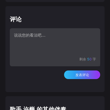
评论
剩余
50
字
发表评论
歌手 许巍 的其他伴奏