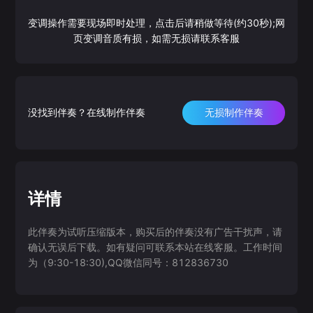
变调操作需要现场即时处理，点击后请稍做等待(约30秒);网
页变调音质有损，如需无损请联系客服
没找到伴奏？在线制作伴奏
无损制作伴奏
详情
此伴奏为试听压缩版本，购买后的伴奏没有广告干扰声，请
确认无误后下载。如有疑问可联系本站在线客服。工作时间
为（9:30-18:30),QQ微信同号：812836730