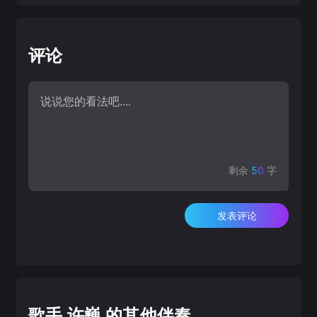
评论
剩余
50
字
发表评论
歌手 许巍 的其他伴奏