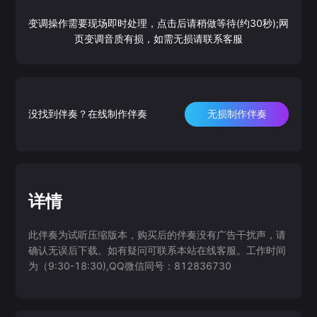
变调操作需要现场即时处理，点击后请稍做等待(约30秒);网
页变调音质有损，如需无损请联系客服
没找到伴奏？在线制作伴奏
无损制作伴奏
详情
此伴奏为试听压缩版本，购买后的伴奏没有广告干扰声，请
确认无误后下载。如有疑问可联系本站在线客服。工作时间
为（9:30-18:30),QQ微信同号：812836730