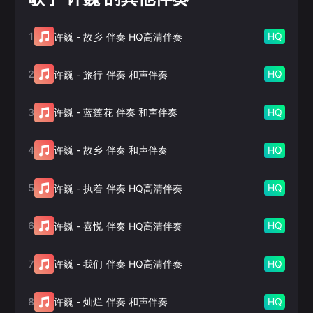
1
HQ
许巍
-
故乡 伴奏 HQ高清伴奏
2
HQ
许巍
-
旅行 伴奏 和声伴奏
3
HQ
许巍
-
蓝莲花 伴奏 和声伴奏
4
HQ
许巍
-
故乡 伴奏 和声伴奏
5
HQ
许巍
-
执着 伴奏 HQ高清伴奏
6
HQ
许巍
-
喜悦 伴奏 HQ高清伴奏
7
HQ
许巍
-
我们 伴奏 HQ高清伴奏
8
HQ
许巍
-
灿烂 伴奏 和声伴奏