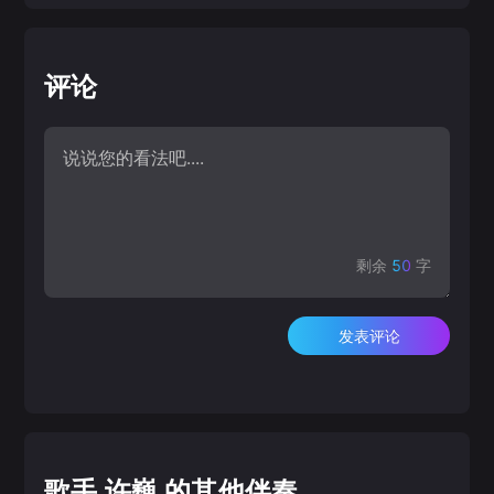
评论
剩余
50
字
发表评论
歌手 许巍 的其他伴奏