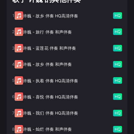
1
HQ
许巍
-
故乡 伴奏 HQ高清伴奏
2
HQ
许巍
-
旅行 伴奏 和声伴奏
3
HQ
许巍
-
蓝莲花 伴奏 和声伴奏
4
HQ
许巍
-
故乡 伴奏 和声伴奏
5
HQ
许巍
-
执着 伴奏 HQ高清伴奏
6
HQ
许巍
-
喜悦 伴奏 HQ高清伴奏
7
HQ
许巍
-
我们 伴奏 HQ高清伴奏
8
HQ
许巍
-
灿烂 伴奏 和声伴奏