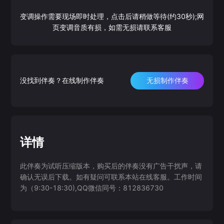
变调操作需要现场即时处理，点击后请稍做等待(约30秒);网
页变调音质有损，如需无损请联系客服
没找到伴奏？在线制作伴奏
无损制作伴奏
详情
此伴奏为试听压缩版本，购买后的伴奏没有广告干扰声，请
确认无误后下载。如有疑问可联系本站在线客服。工作时间
为（9:30-18:30),QQ微信同号：812836730