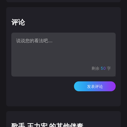
评论
剩余
50
字
发表评论
歌手 王力宏 的其他伴奏