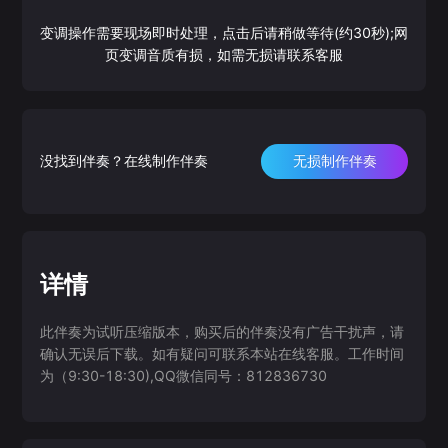
变调操作需要现场即时处理，点击后请稍做等待(约30秒);网
页变调音质有损，如需无损请联系客服
没找到伴奏？在线制作伴奏
无损制作伴奏
详情
此伴奏为试听压缩版本，购买后的伴奏没有广告干扰声，请
确认无误后下载。如有疑问可联系本站在线客服。工作时间
为（9:30-18:30),QQ微信同号：812836730