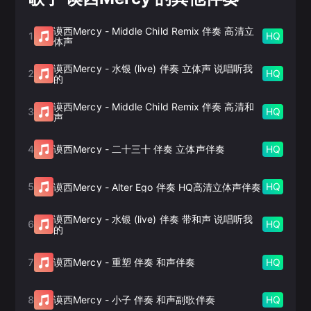
谟西Mercy
-
Middle Child Remix 伴奏 高清立
1
HQ
体声
谟西Mercy
-
水银 (live) 伴奏 立体声 说唱听我
2
HQ
的
谟西Mercy
-
Middle Child Remix 伴奏 高清和
3
HQ
声
4
HQ
谟西Mercy
-
二十三十 伴奏 立体声伴奏
5
HQ
谟西Mercy
-
Alter Ego 伴奏 HQ高清立体声伴奏
谟西Mercy
-
水银 (live) 伴奏 带和声 说唱听我
6
HQ
的
7
HQ
谟西Mercy
-
重塑 伴奏 和声伴奏
8
HQ
谟西Mercy
-
小子 伴奏 和声副歌伴奏