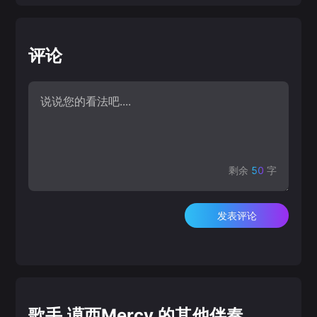
评论
剩余
50
字
发表评论
歌手 谟西Mercy 的其他伴奏