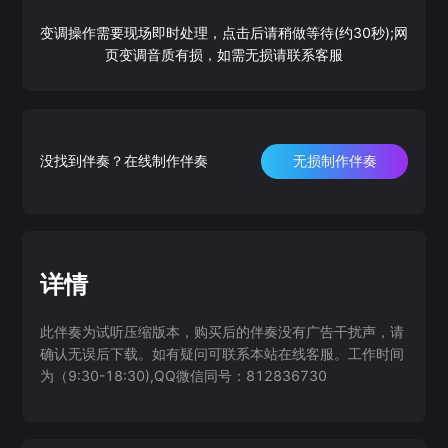
变调操作需要现场即时处理，点击后请稍做等待(约30秒);网
页变调音质有损，如需无损请联系客服
没找到伴奏？在线制作伴奏
无损制作伴奏
详情
此伴奏为试听压缩版本，购买后的伴奏没有广告干扰声，请
确认无误后下载。如有疑问可联系本站在线客服。工作时间
为（9:30-18:30),QQ微信同号：812836730