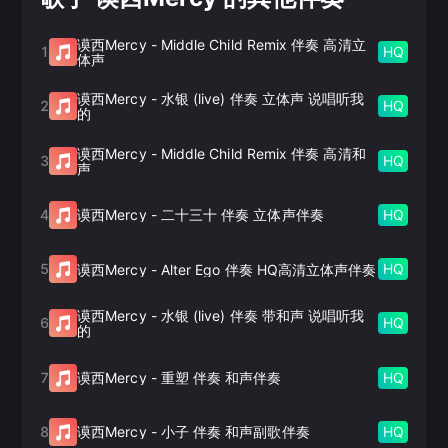
谟西Mercy
-
Middle Child Remix 伴奏 高清立
1
HQ
体声
谟西Mercy
-
水银 (live) 伴奏 立体声 说唱听我
2
HQ
的
谟西Mercy
-
Middle Child Remix 伴奏 高清和
3
HQ
声
4
HQ
谟西Mercy
-
二十三十 伴奏 立体声伴奏
5
HQ
谟西Mercy
-
Alter Ego 伴奏 HQ高清立体声伴奏
谟西Mercy
-
水银 (live) 伴奏 带和声 说唱听我
6
HQ
的
7
HQ
谟西Mercy
-
重塑 伴奏 和声伴奏
8
HQ
谟西Mercy
-
小子 伴奏 和声副歌伴奏