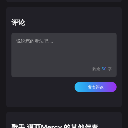
评论
剩余
50
字
发表评论
歌手 谟西Mercy 的其他伴奏