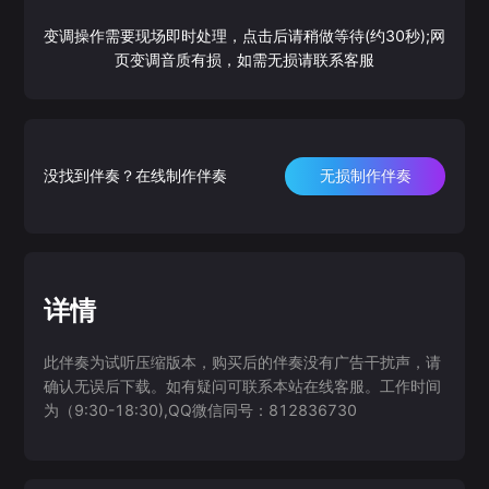
变调操作需要现场即时处理，点击后请稍做等待(约30秒);网
页变调音质有损，如需无损请联系客服
没找到伴奏？在线制作伴奏
无损制作伴奏
详情
此伴奏为试听压缩版本，购买后的伴奏没有广告干扰声，请
确认无误后下载。如有疑问可联系本站在线客服。工作时间
为（9:30-18:30),QQ微信同号：812836730