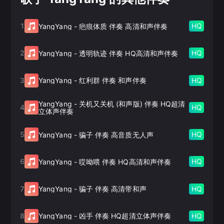
1
HQ
YangYang
-
疤痕体质 伴奏 高清和声伴奏
2
HQ
YangYang
-
透明轨迹 伴奏 HQ高清和声伴奏
3
HQ
YangYang
-
红利群 伴奏 和声伴奏
YangYang
-
关机又关机 (和声版) 伴奏 HQ超清
4
HQ
立体声伴奏
5
HQ
YangYang
-
骗子 伴奏 高音质无人声
6
HQ
YangYang
-
哎呦喂 伴奏 HQ高清和声伴奏
7
HQ
YangYang
-
骗子 伴奏 高清带和声
8
HQ
YangYang
-
凶手 伴奏 HQ超清立体声伴奏