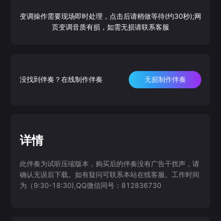
变调操作需要现场即时处理，点击后请稍做等待(约30秒);网
页变调音质有损，如需无损请联系客服
没找到伴奏？在线制作伴奏
无损制作伴奏
详情
此伴奏为试听压缩版本，购买后的伴奏没有广告干扰声，请
确认无误后下载。如有疑问可联系本站在线客服。工作时间
为（9:30-18:30),QQ微信同号：812836730