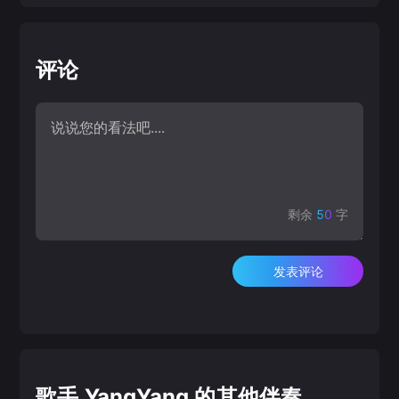
评论
剩余
50
字
发表评论
歌手 YangYang 的其他伴奏