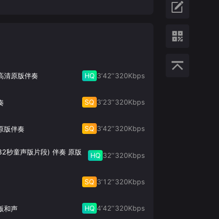
HQ
3‘42’‘
320
Kbps
 高清原版伴奏
SQ
3‘23’‘
320
Kbps
奏
SQ
3‘42’‘
320
Kbps
原版伴奏
32秒童声版片段) 伴奏 原版
HQ
32’‘
320
Kbps
SQ
3‘12’‘
320
Kbps
HQ
4‘42’‘
320
Kbps
版和声