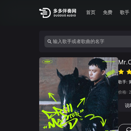
首页
免费
歌手
Mr
歌手:
价格:
说