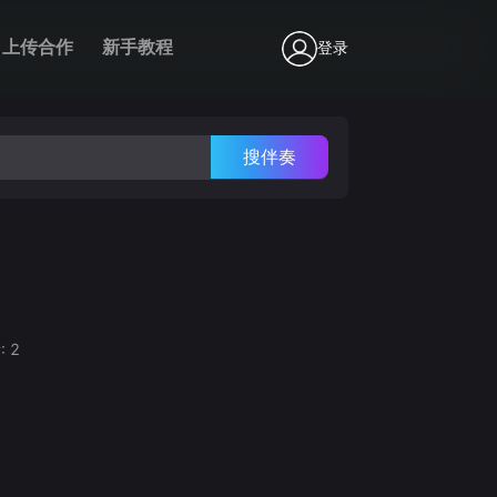
上传合作
新手教程
登录
搜伴奏
:
2