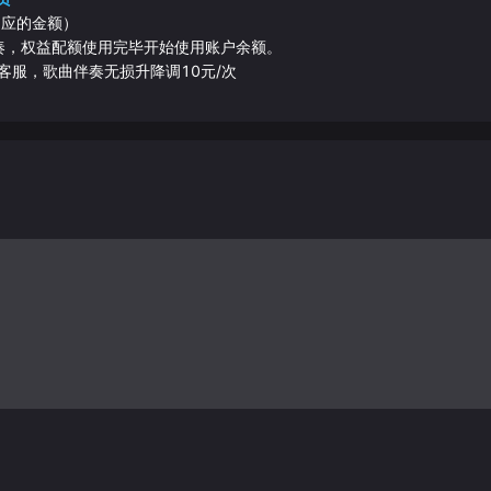
相应的金额）
伴奏，权益配额使用完毕开始使用账户余额。
客服，歌曲伴奏无损升降调10元/次