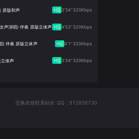
HQ
3‘34’‘
320
Kbps
奏 原版和声
HQ
4‘52’‘
320
Kbps
此生的禅 (女声演唱) 伴奏 原版立体声
HQ
4‘1’‘
320
Kbps
唱) 伴奏 原版立体声
HQ
3‘34’‘
320
Kbps
版立体声
交换友链联系站长 QQ：812836730