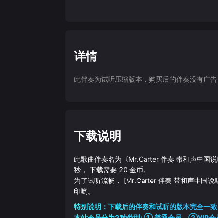
详情
此伴奏为试听压缩版本，购买后的伴奏没有广告干扰
下载说明
此歌曲伴奏名为《
Mr.Carter 伴奏 带和声中
秒， 下载需要
20
金币。
为了试听流畅，
[Mr.Carter 伴奏 带和声中国
印哟。
特别说明：下载后的伴奏和试听的版本完全一致
本站会员分为2种类型: ① 普通会员，②VIP会