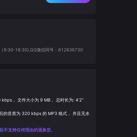
8:30),QQ微信同号：812836730
0
kbps， 文件大小为
9
MB， 总时长为:
4‘2’‘
载后的音质为
320
kbps 的
MP3
格式， 并且无水
后不支持任何理由的退换货。