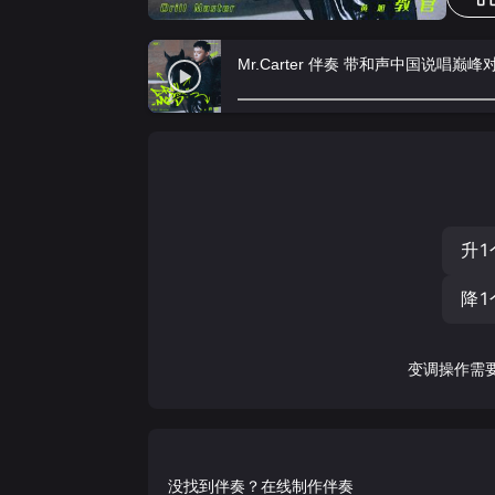
Mr.Carter 伴奏 带和声中国说唱巅峰
升1
降1
变调操作需
没找到伴奏？在线制作伴奏