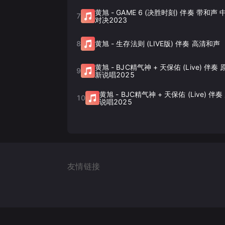
黄旭
-
GAME 6 (决胜时刻) 伴奏 带和声
7
对决2023
8
黄旭
-
生存法则 (LIVE版) 伴奏 高清和声
黄旭
-
BJC精气神 + 天保佑 (Live) 伴
9
新说唱2025
黄旭
-
BJC精气神 + 天保佑 (Live) 伴
10
说唱2025
友情链接