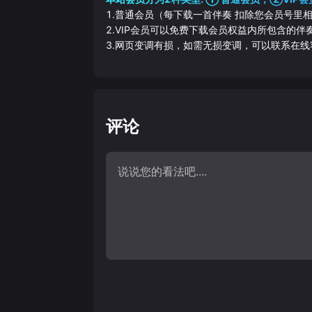
1.普通会员（每下载一首伴奏 扣除您会员号里
2.VIP会员可以免费下载会员权益内所包含的
3.网页变调有损，如需无损变调，可以联系在线
评论