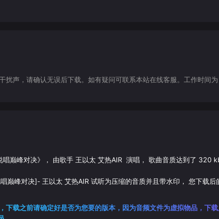
声，请确认无误后下载。如有疑问可联系本站在线客服。工作时间为（9:30-1
说唱巅峰对决
》， 由歌手
王以太
艾热AIR
演唱， 歌曲音质达到了
320
k
说唱巅峰对决]
-
王以太
艾热AIR
试听为压缩的音质并且带水印， 您下载后
，下载之前请确定好是否为您要的版本，因为音频文件为虚拟物品，下载
员