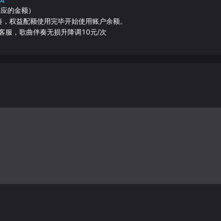
相应的金额）
伴奏，权益配额使用完毕开始使用账户余额。
客服，歌曲伴奏无损升降调10元/次