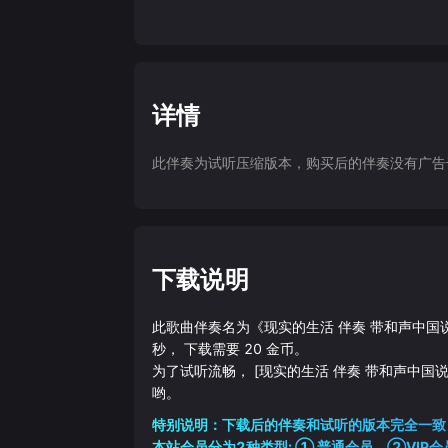
详情
此伴奏为试听压缩版本，购买后的伴奏没有广告干扰
下载说明
此歌曲伴奏名为《
现实的生活 伴奏 带和声中国
秒， 下载需要
20
金币。
为了试听流畅，
[现实的生活 伴奏 带和声中国
哟。
特别说明：下载后的伴奏和试听的版本完全一致
本站会员分为2种类型: ① 普通会员，②VIP会