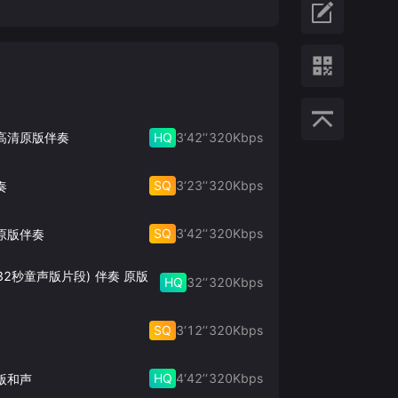
HQ
3‘42’‘
320
Kbps
 高清原版伴奏
SQ
3‘23’‘
320
Kbps
奏
SQ
3‘42’‘
320
Kbps
原版伴奏
32秒童声版片段) 伴奏 原版
HQ
32’‘
320
Kbps
SQ
3‘12’‘
320
Kbps
HQ
4‘42’‘
320
Kbps
版和声