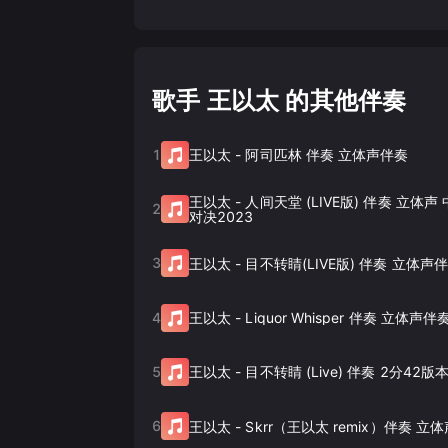
歌手 王以太 的其他伴奏
1
王以太
-
阿司匹林 伴奏 立体声伴奏
王以太
-
人间天堂 (LIVE版) 伴奏 立体
2
对决2023
3
王以太
-
目不转睛(LIVE版) 伴奏 立体声
4
王以太
-
Liquor Whisper 伴奏 立体声伴
5
王以太
-
目不转睛 (Live) 伴奏 2分42
6
王以太
-
Skrr（王以太 remix）伴奏 立