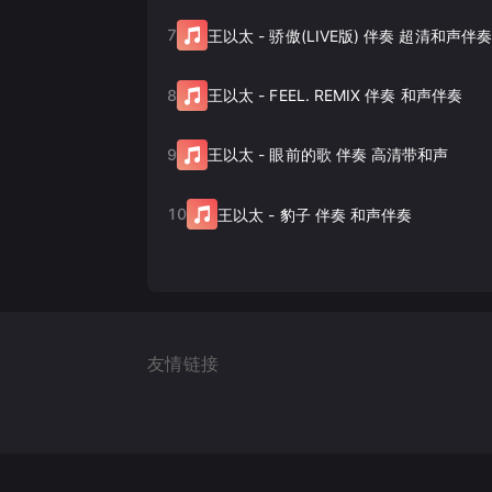
7
王以太
-
骄傲(LIVE版) 伴奏 超清和声伴奏
8
王以太
-
FEEL. REMIX 伴奏 和声伴奏
9
王以太
-
眼前的歌 伴奏 高清带和声
10
王以太
-
豹子 伴奏 和声伴奏
友情链接