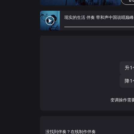
现实的生活 伴奏 带和声中国说唱巅
升1
降1
变调操作需
没找到伴奏？在线制作伴奏