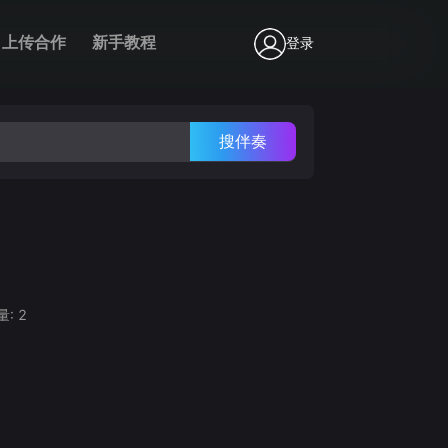
上传合作
新手教程
登录
搜伴奏
量:
2