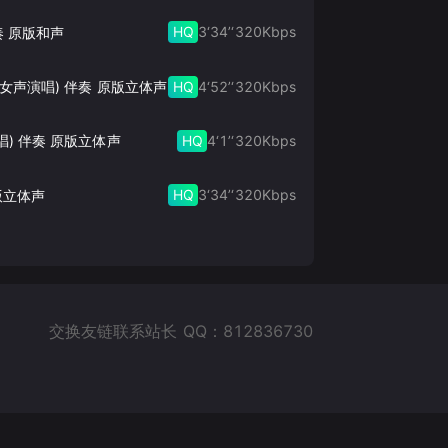
HQ
3‘34’‘
320
Kbps
奏 原版和声
HQ
4‘52’‘
320
Kbps
此生的禅 (女声演唱) 伴奏 原版立体声
HQ
4‘1’‘
320
Kbps
唱) 伴奏 原版立体声
HQ
3‘34’‘
320
Kbps
版立体声
交换友链联系站长 QQ：812836730