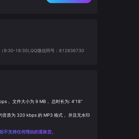
8:30),QQ微信同号：812836730
bps， 文件大小为
9
MB， 总时长为:
4‘18’‘
的音质为
320
kbps 的
MP3
格式， 并且无水印
后不支持任何理由的退换货。