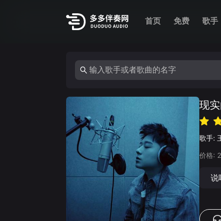
首页
免费
歌手
现实
歌手:
价格:
说