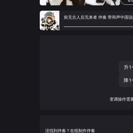
前无古人后无来者 伴奏 带和声中国
升1
降1
变调操作需
没找到伴奏？在线制作伴奏