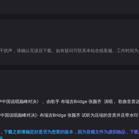
声，请确认无误后下载。如有疑问可联系本站在线客服。工作时间为（9:30-1
声中国说唱巅峰对决
》， 由歌手
布瑞吉Bridge
张颜齐
演唱， 歌曲音质
声中国说唱巅峰对决]
-
布瑞吉Bridge
张颜齐
试听为压缩的音质并且带水印
，下载之前请确定好是否为您要的版本，因为音频文件为虚拟物品，下载
员