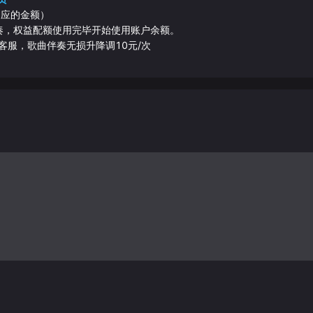
相应的金额）
伴奏，权益配额使用完毕开始使用账户余额。
客服，歌曲伴奏无损升降调10元/次