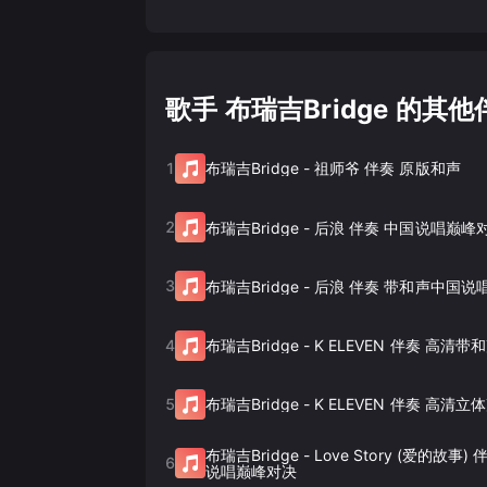
歌手 布瑞吉Bridge 的其他
1
布瑞吉Bridge
-
祖师爷 伴奏 原版和声
2
布瑞吉Bridge
-
后浪 伴奏 中国说唱巅峰
3
布瑞吉Bridge
-
后浪 伴奏 带和声中国说
4
布瑞吉Bridge
-
K ELEVEN 伴奏 高清带
5
布瑞吉Bridge
-
K ELEVEN 伴奏 高清立
布瑞吉Bridge
-
Love Story (爱的故事
6
说唱巅峰对决