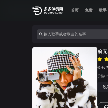
首页
免费
歌手
前无
歌手:
价格:
说