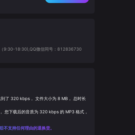
8:30),QQ微信同号：812836730
达到了
320
kbps， 文件大小为
8
MB， 总时长
， 您下载后的音质为
320
kbps 的
MP3
格式，
后不支持任何理由的退换货。