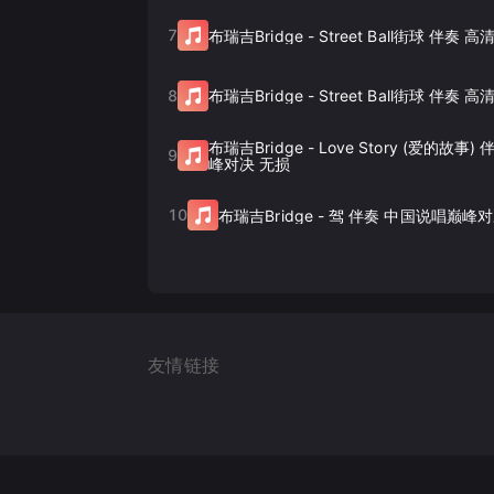
7
布瑞吉Bridge
-
Street Ball街球 伴奏 
8
布瑞吉Bridge
-
Street Ball街球 伴奏 
布瑞吉Bridge
-
Love Story (爱的故事
9
峰对决 无损
10
布瑞吉Bridge
-
驾 伴奏 中国说唱巅峰对
友情链接