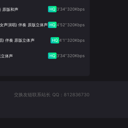
HQ
3‘34’‘
320
Kbps
奏 原版和声
HQ
4‘52’‘
320
Kbps
此生的禅 (女声演唱) 伴奏 原版立体声
HQ
4‘1’‘
320
Kbps
唱) 伴奏 原版立体声
HQ
3‘34’‘
320
Kbps
版立体声
交换友链联系站长 QQ：812836730