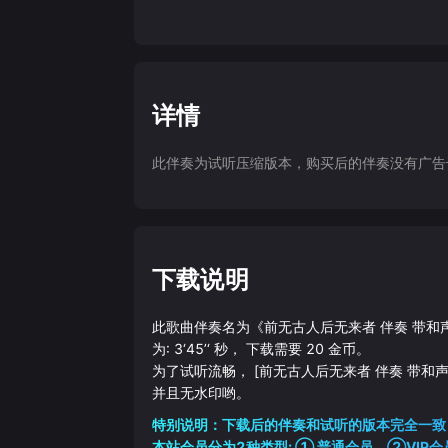
详情
此伴奏为试听压缩版本，购买后的伴奏没有广告干扰
下载说明
此歌曲伴奏名为《
前无古人后无来者 伴奏 带和
为:
3‘45’‘
秒， 下载需要
20
金币。
为了试听流畅，
[前无古人后无来者 伴奏 带和
并且无水印哟。
特别说明：下载后的伴奏和试听的版本完全一致
本站会员分为2种类型: ① 普通会员，②VIP会