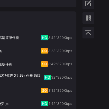
HQ
3‘42’‘
320
Kbps
 高清原版伴奏
SQ
3‘23’‘
320
Kbps
奏
SQ
3‘42’‘
320
Kbps
原版伴奏
32秒童声版片段) 伴奏 原版
HQ
32’‘
320
Kbps
SQ
3‘12’‘
320
Kbps
HQ
4‘42’‘
320
Kbps
版和声