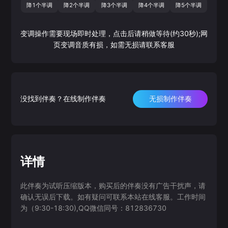
降1个半调
降2个半调
降3个半调
降4个半调
降5个半调
变调操作需要现场即时处理，点击后请稍做等待(约30秒);网
页变调音质有损，如需无损请联系客服
没找到伴奏？在线制作伴奏
无损制作伴奏
详情
此伴奏为试听压缩版本，购买后的伴奏没有广告干扰声，请
确认无误后下载。如有疑问可联系本站在线客服。工作时间
为（9:30-18:30),QQ微信同号：812836730