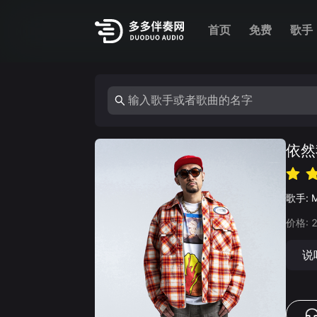
首页
免费
歌手
依然
歌手:
价格:
说