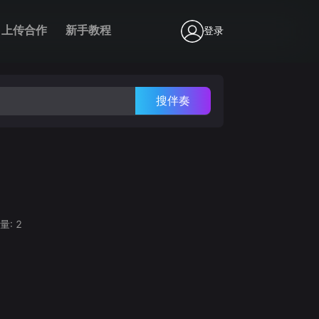
上传合作
新手教程
登录
搜伴奏
量:
2