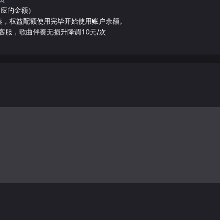
相应的金额）
伴奏，权益配额使用完毕开始使用账户余额。
客服，歌曲伴奏无损升降调10元/次