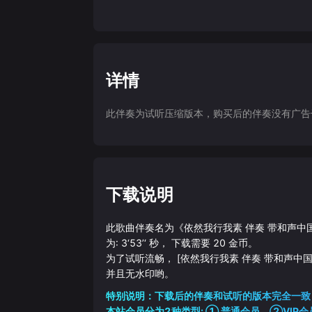
详情
此伴奏为试听压缩版本，购买后的伴奏没有广告干扰
下载说明
此歌曲伴奏名为《
依然我行我素 伴奏 带和声中
为:
3‘53’‘
秒， 下载需要
20
金币。
为了试听流畅，
[依然我行我素 伴奏 带和声中
并且无水印哟。
特别说明：下载后的伴奏和试听的版本完全一致
本站会员分为2种类型: ① 普通会员，②VIP会