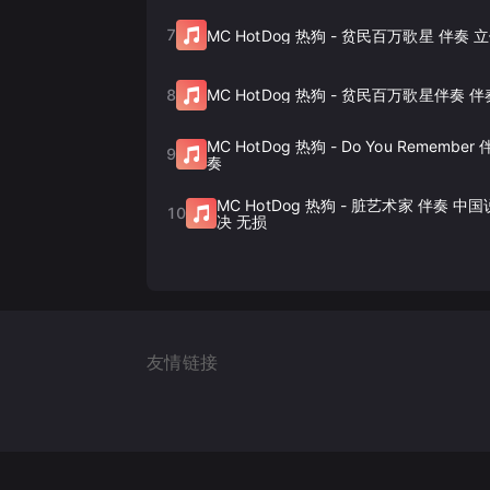
7
MC HotDog 热狗
-
贫民百万歌星 伴奏 
8
MC HotDog 热狗
-
贫民百万歌星伴奏 伴
MC HotDog 热狗
-
Do You Remembe
9
奏
MC HotDog 热狗
-
脏艺术家 伴奏 中
10
决 无损
友情链接