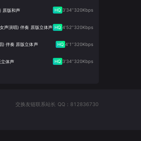
HQ
3‘34’‘
320
Kbps
奏 原版和声
HQ
4‘52’‘
320
Kbps
此生的禅 (女声演唱) 伴奏 原版立体声
HQ
4‘1’‘
320
Kbps
唱) 伴奏 原版立体声
HQ
3‘34’‘
320
Kbps
版立体声
交换友链联系站长 QQ：812836730