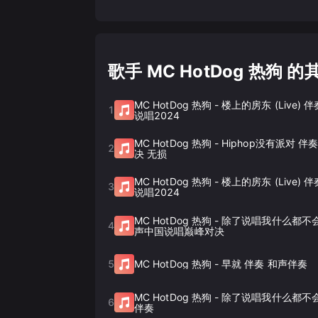
歌手 MC HotDog 热狗 
MC HotDog 热狗
-
楼上的房东 (Live) 
1
说唱2024
MC HotDog 热狗
-
Hiphop没有派对 
2
决 无损
MC HotDog 热狗
-
楼上的房东 (Live) 
3
说唱2024
MC HotDog 热狗
-
除了说唱我什么都不会
4
声中国说唱巅峰对决
5
MC HotDog 热狗
-
早就 伴奏 和声伴奏
MC HotDog 热狗
-
除了说唱我什么都不会
6
伴奏