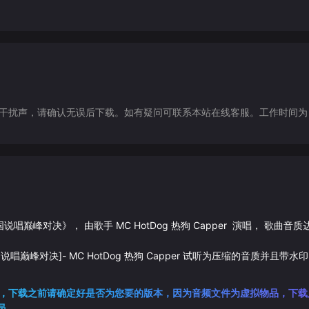
声，请确认无误后下载。如有疑问可联系本站在线客服。工作时间为（9:30-1
国说唱巅峰对决
》， 由歌手
MC HotDog 热狗
Capper
演唱， 歌曲音质
国说唱巅峰对决]
-
MC HotDog 热狗
Capper
试听为压缩的音质并且带水印
，下载之前请确定好是否为您要的版本，因为音频文件为虚拟物品，下载
员