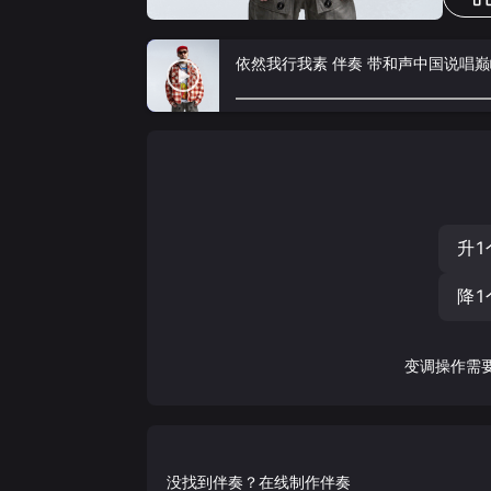
依然我行我素 伴奏 带和声中国说唱
升1
降1
变调操作需
没找到伴奏？在线制作伴奏