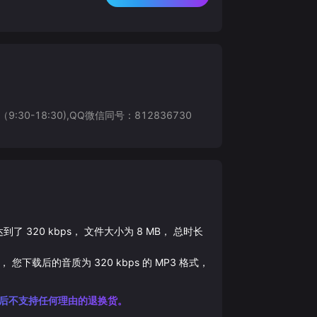
8:30),QQ微信同号：812836730
达到了
320
kbps， 文件大小为
8
MB， 总时长
， 您下载后的音质为
320
kbps 的
MP3
格式，
后不支持任何理由的退换货。