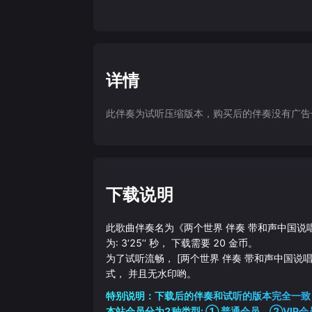
详情
此伴奏为试听压缩版本，购买后的伴奏没有广告干扰
下载说明
此歌曲伴奏名为《
两个世界 伴奏 带和声中国说
为:
3‘25’‘
秒， 下载需要
20
金币。
为了试听流畅，
[两个世界 伴奏 带和声中国说
式， 并且无水印哟。
特别说明：下载后的伴奏和试听的版本完全一致
本站会员分为2种类型: ① 普通会员，②VIP会