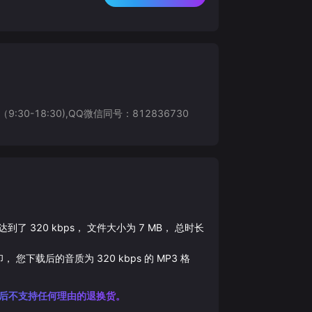
8:30),QQ微信同号：812836730
质达到了
320
kbps， 文件大小为
7
MB， 总时长
印， 您下载后的音质为
320
kbps 的
MP3
格
后不支持任何理由的退换货。