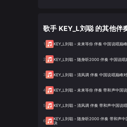
歌手 KEY_L刘聪 的其他伴
1
KEY_L刘聪
-
未来等你 伴奏 中国说唱巅峰
2
KEY_L刘聪
-
随身听2000 伴奏 中国说
3
KEY_L刘聪
-
清风调 伴奏 中国说唱巅峰对
4
KEY_L刘聪
-
未来等你 伴奏 带和声中国
5
KEY_L刘聪
-
清风调 伴奏 带和声中国说
KEY_L刘聪
-
随身听2000 伴奏 带和声
6
决