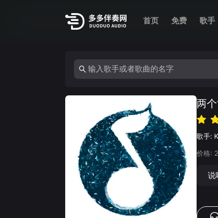
首页
免费
歌手
两个
歌手:
价格:
说