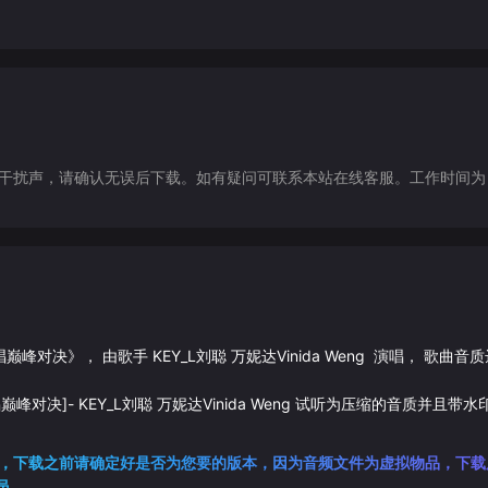
声，请确认无误后下载。如有疑问可联系本站在线客服。工作时间为（9:30-1
唱巅峰对决
》， 由歌手
KEY_L刘聪
万妮达Vinida Weng
演唱， 歌曲音
唱巅峰对决]
-
KEY_L刘聪
万妮达Vinida Weng
试听为压缩的音质并且带水
，下载之前请确定好是否为您要的版本，因为音频文件为虚拟物品，下载
员