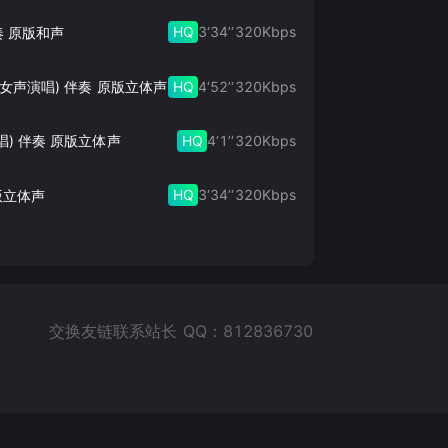
HQ
3‘34’‘
320
Kbps
奏 原版和声
HQ
4‘52’‘
320
Kbps
此生的禅 (女声演唱) 伴奏 原版立体声
HQ
4‘1’‘
320
Kbps
唱) 伴奏 原版立体声
HQ
3‘34’‘
320
Kbps
版立体声
交换友链联系站长 QQ：812836730