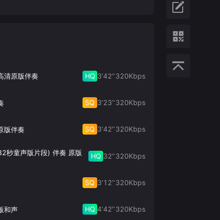
HQ
3‘42’‘
320
Kbps
 高清原版伴奏
SQ
3‘23’‘
320
Kbps
奏
SQ
3‘42’‘
320
Kbps
原版伴奏
32秒童声版片段) 伴奏 原版
HQ
32’‘
320
Kbps
SQ
3‘12’‘
320
Kbps
HQ
4‘42’‘
320
Kbps
版和声