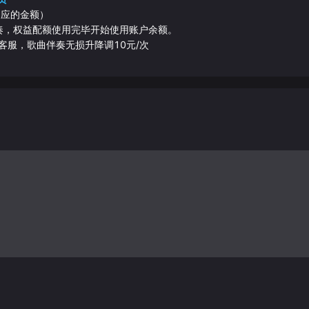
相应的金额）
伴奏，权益配额使用完毕开始使用账户余额。
客服，歌曲伴奏无损升降调10元/次