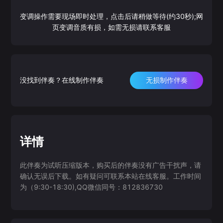
变调操作需要现场即时处理，点击后请稍做等待(约30秒);网
页变调音质有损，如需无损请联系客服
没找到伴奏？在线制作伴奏
无损制作伴奏
详情
此伴奏为试听压缩版本，购买后的伴奏没有广告干扰声，请
确认无误后下载。如有疑问可联系本站在线客服。工作时间
为（9:30-18:30),QQ微信同号：812836730