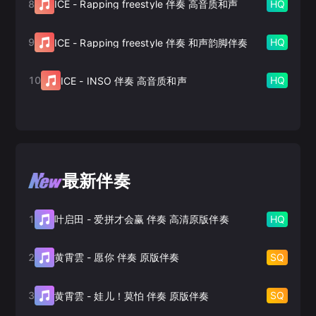
8
HQ
ICE
-
Rapping freestyle 伴奏 高音质和声
9
HQ
ICE
-
Rapping freestyle 伴奏 和声韵脚伴奏
10
HQ
ICE
-
INSO 伴奏 高音质和声
最新伴奏
1
HQ
叶启田
-
爱拼才会赢 伴奏 高清原版伴奏
2
SQ
黄霄雲
-
愿你 伴奏 原版伴奏
3
SQ
黄霄雲
-
娃儿！莫怕 伴奏 原版伴奏