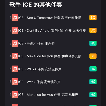
歌手 ICE 的其他伴奏
1
SQ
ICE
-
See U Tomorrow 伴奏 和声伴奏无损
2
SQ
ICE
-
Dont Be Afraid (别害怕）伴奏 无损伴奏
3
HQ
ICE
-
Hellon 伴奏 带采样
4
SQ
ICE
-
Make ice for you 伴奏 和声伴奏无损
5
HQ
ICE
-
WUYA 伴奏 高清立体声
6
HQ
ICE
-
Week 伴奏 高音质和声
7
HQ
ICE
-
Make ice for you 伴奏 高音质和声