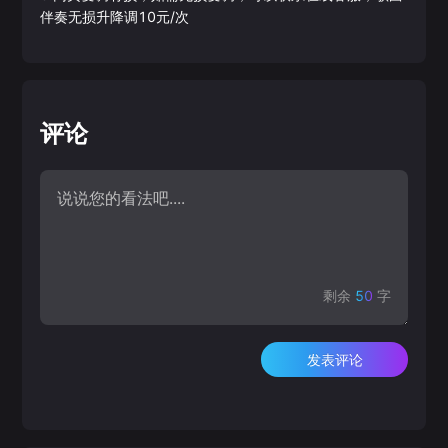
伴奏无损升降调10元/次
评论
剩余
50
字
发表评论