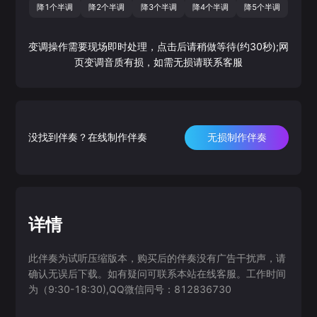
降1个半调
降2个半调
降3个半调
降4个半调
降5个半调
变调操作需要现场即时处理，点击后请稍做等待(约30秒);网
页变调音质有损，如需无损请联系客服
没找到伴奏？在线制作伴奏
无损制作伴奏
详情
此伴奏为试听压缩版本，购买后的伴奏没有广告干扰声，请
确认无误后下载。如有疑问可联系本站在线客服。工作时间
为（9:30-18:30),QQ微信同号：812836730