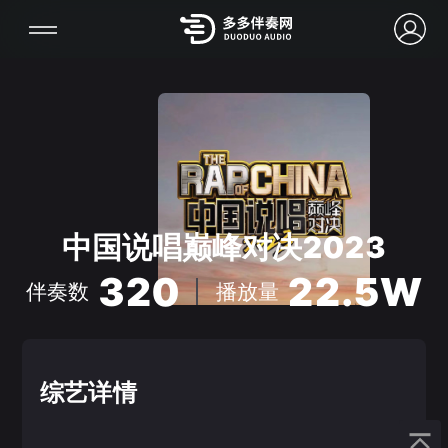
中国说唱巅峰对决2023
320
22.5W
伴奏数
播放量
综艺详情